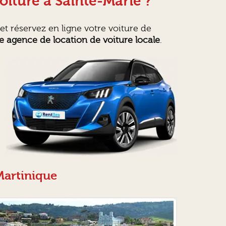
oiture à Sainte-Marie ?
t réservez en ligne votre voiture de
e agence de location de voiture locale
.
Martinique