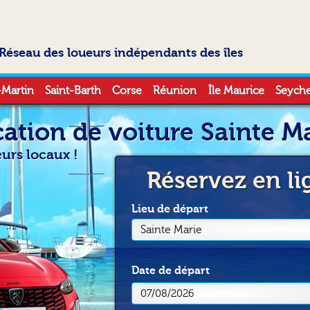
Réseau des loueurs indépendants des îles
-Martin
Saint-Barth
Corse
Réunion
Île Maurice
Seyche
ation de voiture Sainte M
eurs locaux !
Réservez en li
Lieu de départ
Sainte Marie
Date
de départ