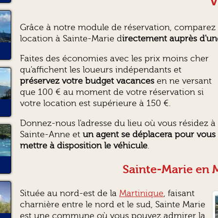
v
Grâce à notre module de réservation, comparez e
location à Sainte-Marie d
irectement auprès d'un
Faites des économies avec les prix moins cher
qu'affichent les loueurs indépendants et
préservez votre budget vacances
en ne versant
que 100 € au moment de votre réservation si
votre location est supérieure à 150 €.
Donnez-nous l'adresse du lieu où vous résidez à
Sainte-Anne et
un agent se déplacera pour vous
mettre à disposition le véhicule
.
Sainte-Marie en 
Située au nord-est de la
Martinique
, faisant
charnière entre le nord et le sud, Sainte Marie
est une commune où vous pouvez admirer la