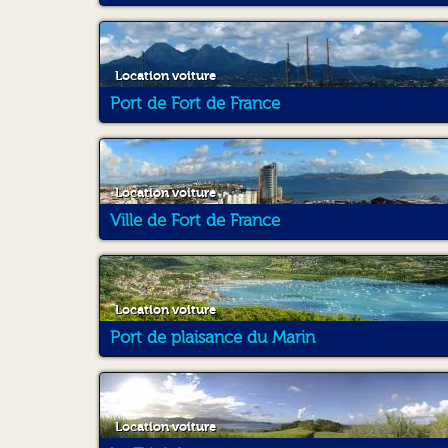
Location voiture
Port de Fort de France
Location voiture
Ville de Fort de France
Location voiture
Port de plaisance du Marin
Location voiture