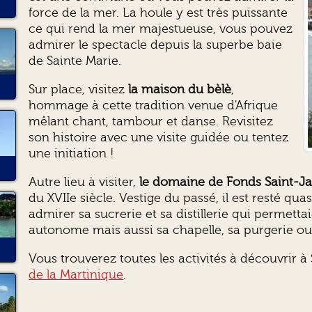
force de la mer. La houle y est très puissante
ce qui rend la mer majestueuse, vous pouvez
admirer le spectacle depuis la superbe baie
de Sainte Marie.
Sur place, visitez
la maison du bèlè
,
hommage à cette tradition venue d'Afrique
mêlant chant, tambour et danse. Revisitez
son histoire avec une visite guidée ou tentez
une initiation !
Autre lieu à visiter,
le domaine de Fonds Saint-J
du XVIIe siècle. Vestige du passé, il est resté qu
admirer sa sucrerie et sa distillerie qui permet
autonome mais aussi sa chapelle, sa purgerie o
Vous trouverez toutes les activités à découvrir à
de la Martinique
.