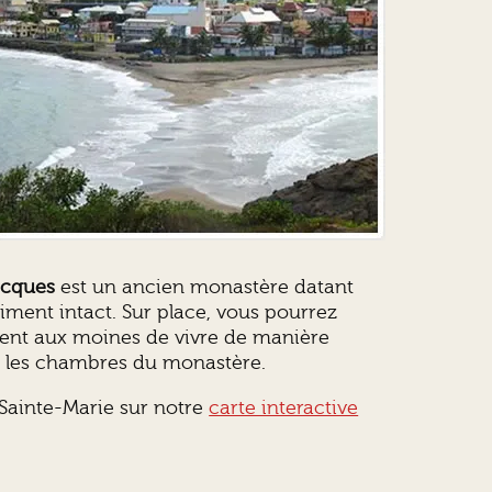
acques
est un ancien monastère datant
asiment intact. Sur place, vous pourrez
taient aux moines de vivre de manière
u les chambres du monastère.
 Sainte-Marie sur notre
carte interactive