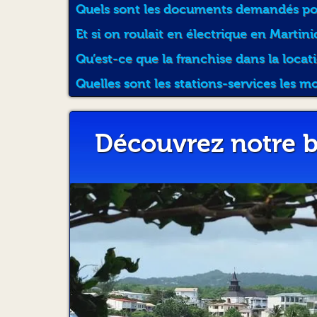
Quels sont les documents demandés pour
Et si on roulait en électrique en Martini
Qu’est-ce que la franchise dans la locat
Quelles sont les stations-services les m
Découvrez notre b