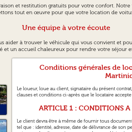
raison et restitution gratuits pour votre confort. Notr
ettons tout en œuvre pour que votre location de voitu
Une équipe à votre écoute
s aider à trouver le véhicule qui vous convient et po
é et un accueil chaleureux pour rendre votre séjour e
Conditions générales de lo
Martini
Le loueur, loue au client, signataire du présent contra
clauses et conditions ci-après que le locataire accepte
ARTICLE 1 : CONDITIONS 
Le client devra être à même de fournir tous documents
tel que : identité, adresse, date de délivrance de son