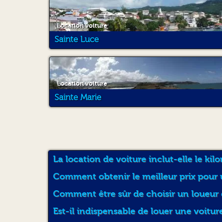
Location voiture
Sainte Luce
Location voiture
Sainte Marie
La location de voiture inclut-elle le kil
Comment obtenir le meilleur prix pour 
Comment être sûr de choisir un loueur 
Est-il indispensable de louer une voitur