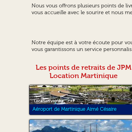
Nous vous offrons plusieurs points de liv
vous accueille avec le sourire et nous m
Notre équipe est à votre écoute pour vou
vous garantissons un service personnalis
Les points de retraits de JPM
Location Martinique
Location voiture
Aéroport de Martinique Aimé Césaire