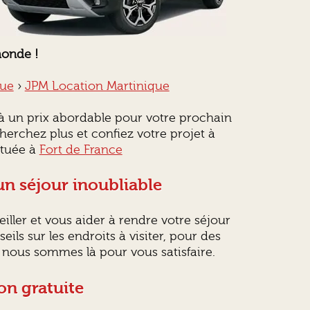
monde !
que
›
JPM Location Martinique
 à un prix abordable pour votre prochain
cherchez plus et confiez votre projet à
ituée à
Fort de France
un séjour inoubliable
iller et vous aider à rendre votre séjour
ils sur les endroits à visiter, pour des
, nous sommes là pour vous satisfaire.
ion gratuite