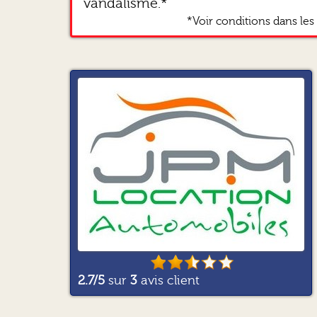
vandalisme.*
*Voir conditions dans les 
2.7
/5
sur
3
avis client