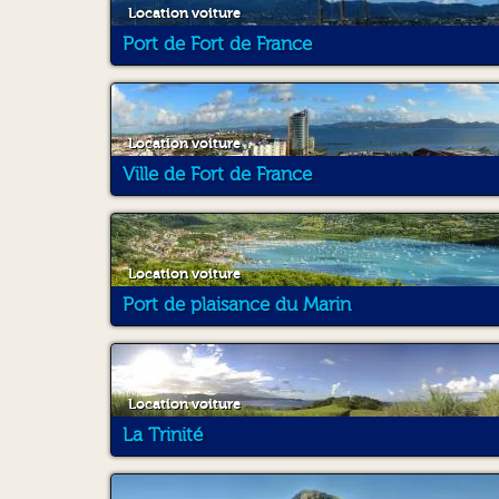
Location voiture
Port de Fort de France
Location voiture
Ville de Fort de France
Location voiture
Port de plaisance du Marin
Location voiture
La Trinité