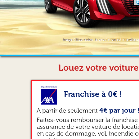
image d'illustration, la circulation est interdite s
Louez votre voitur
Franchise à 0€ !
4€ par jour 
A partir de seulement
Faites-vous rembourser la franchise
assurance de votre voiture de locat
en cas de dommage, vol, incendie 