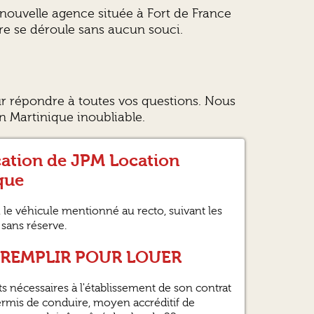
e nouvelle agence située à Fort de France
re se déroule sans aucun souci.
ur répondre à toutes vos questions. Nous
n Martinique inoubliable.
cation de JPM Location
que
t, le véhicule mentionné au recto, suivant les
 sans réserve.
A REMPLIR POUR LOUER
 nécessaires à l'établissement de son contrat
 permis de conduire, moyen accréditif de