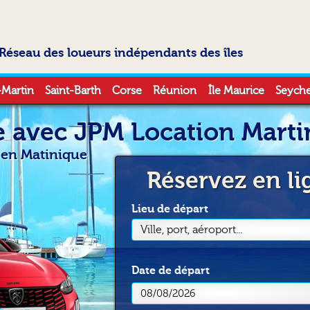
Réseau des loueurs indépendants des îles
-Martin
Saint-Barth
Corse
Réunion
Île Maurice
Seyche
e avec JPM Location Mart
r en Matinique
Réservez en li
Lieu de départ
Ville, port, aéroport...
Date
de départ