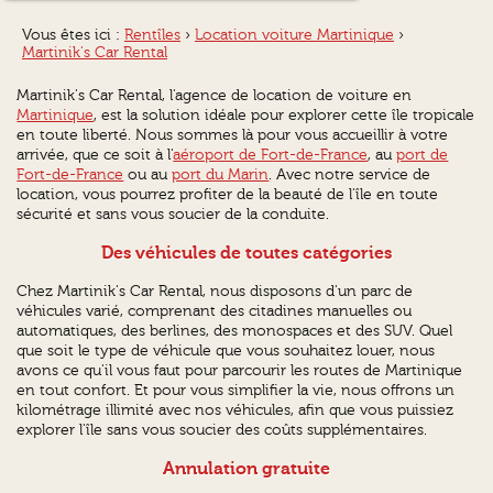
Vous êtes ici :
Rentîles
›
Location voiture Martinique
›
Martinik's Car Rental
Martinik's Car Rental, l'agence de location de voiture en
Martinique
, est la solution idéale pour explorer cette île tropicale
en toute liberté. Nous sommes là pour vous accueillir à votre
arrivée, que ce soit à l'
aéroport de Fort-de-France
, au
port de
Fort-de-France
ou au
port du Marin
. Avec notre service de
location, vous pourrez profiter de la beauté de l'île en toute
sécurité et sans vous soucier de la conduite.
Des véhicules de toutes catégories
Chez Martinik's Car Rental, nous disposons d'un parc de
véhicules varié, comprenant des citadines manuelles ou
automatiques, des berlines, des monospaces et des SUV. Quel
que soit le type de véhicule que vous souhaitez louer, nous
avons ce qu'il vous faut pour parcourir les routes de Martinique
en tout confort. Et pour vous simplifier la vie, nous offrons un
kilométrage illimité avec nos véhicules, afin que vous puissiez
explorer l'île sans vous soucier des coûts supplémentaires.
Annulation gratuite