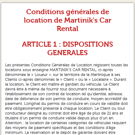
Conditions générales de
location de Martinik's Car
Rental
ARTICLE 1 : DISPOSITIONS
GENERALES
Les présentes Conditions Générales de Location régissent toutes les
locations sous enseigne MARTINIK’S CAR RENTAL, ci-après
dénommée le « Loueur », sur le territoire de la Martinique à ses
Clients ci-après dénommés le « Client » ou le « Locataire ». Durant
la location, le Client est maître et gardien du véhicule. Le Client
devra être à même de fournir tout document nécessaire à
l’établissement de son contrat de location tel qu’identité, adresse,
date de délivrance de son permis de conduire, moyen accréditif de
paiement. L’original du permis de conduire en cours de validité doit
être obligatoirement présenté à chaque location. Le Client ou tout
conducteur désigné au contrat doit être âgé de plus de 21 ans et
titulaire d’un permis de conduire valide depuis plus d’un an.
Attention : la location de certaines catégories de véhicules requiert
des moyens de paiement spécifiques et des conditions d’âge
minimum. La réservation et le dépôt de garantie doivent être