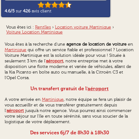
4.6
/5
sur
426
avis client
Vous êtes ici :
Rentîles
›
Location voiture Martinique
›
Voiture Location Martinique
Vous êtes à la recherche d'une
agence de location de voiture
en
Martinique
qui offre un service fiable et professionnel ? Location
Voiture Martinique est la solution idéale pour vous ! Située à
seulement 3 km de l'
aéroport
, notre entreprise met à votre
disposition une flotte moderne et variée de véhicules, allant de
la Kia Picanto en boîte auto ou manuelle, à la Citroën C3 et
l'Opel Corsa.
Un transfert gratuit de l'
aéroport
A votre arrivée en
Martinique
, notre équipe se fera un plaisir de
vous accueillir et de vous transférer gratuitement depuis
l'
aéroport
jusqu'à notre agence. Vous pourrez ainsi commencer
votre séjour sur l'île en toute sérénité, sans vous soucier de la
logistique de votre déplacement.
Des services 6j/7 de 8h30 à 18h30