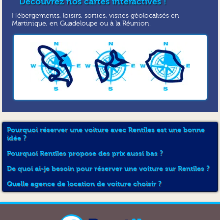
Découvrez nos cartes interactives !
Hébergements, loisirs, sorties, visites géolocalisés en
Martinique, en Guadeloupe ou à la Réunion.
Pourquoi réserver une voiture avec Rentîles est une bonne
idée ?
Pourquoi Rentîles propose des prix aussi bas ?
De quoi ai-je besoin pour réserver une voiture sur Rentîles ?
Quelle agence de location de voiture choisir ?