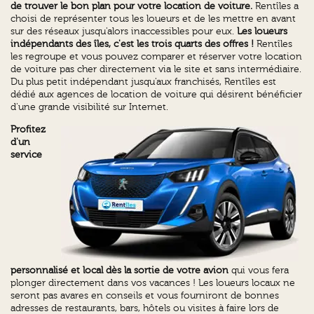
de trouver le bon plan pour votre location de voiture.
Rentîles a
choisi de représenter tous les loueurs et de les mettre en avant
sur des réseaux jusqu'alors inaccessibles pour eux.
Les loueurs
indépendants des îles, c'est les trois quarts des offres !
Rentîles
les regroupe et vous pouvez comparer et réserver votre location
de voiture pas cher directement via le site et sans intermédiaire.
Du plus petit indépendant jusqu'aux franchisés, Rentîles est
dédié aux agences de location de voiture qui désirent bénéficier
d'une grande visibilité sur Internet.
Profitez
d'un
service
personnalisé et local dès la sortie de votre avion
qui vous fera
plonger directement dans vos vacances ! Les loueurs locaux ne
seront pas avares en conseils et vous fourniront de bonnes
adresses de restaurants, bars, hôtels ou visites à faire lors de