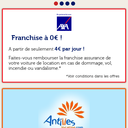
Je recommande! Merci pour
joignable.
semaine de location (routes
⬤
⬤
⬤
⬤
telephone pour atteindre le
la qualité de votre service.”
Une très bonnes expérience
martiniquaises
loueur n’était pas vraiment le
avec AGSL”
particulièrement dures pour
bon...”
les bas de caisse). Retrait et
retour sur le parking de
l’aéroport assez pratique
(sauf si la rangée était
pleinement occupée, auquel
Franchise à 0€ !
cas il faut appeler car la
voiture est ailleurs). ”
4€ par jour !
A partir de seulement
Faites-vous rembourser la franchise assurance de
votre voiture de location en cas de dommage, vol,
incendie ou vandalisme.*
*Voir conditions dans les offres