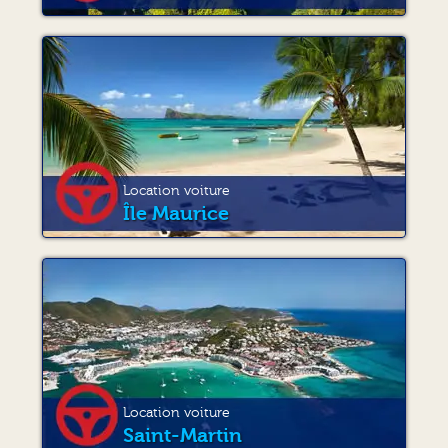
Location voiture
Île Maurice
Location voiture
Saint-Martin