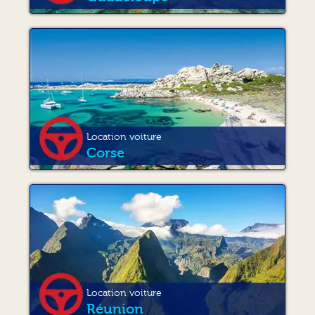
Location voiture
Corse
Location voiture
Réunion