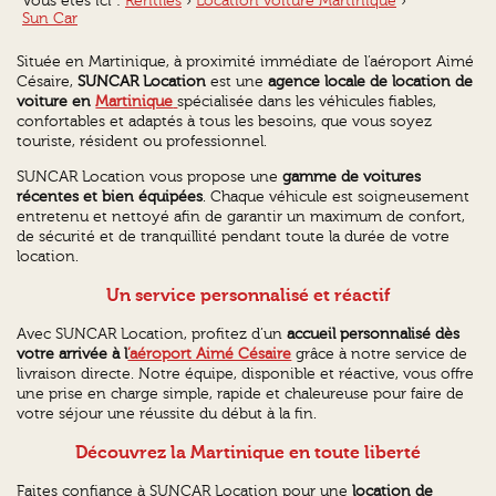
Vous êtes ici :
Rentîles
›
Location voiture Martinique
›
Sun Car
Située en Martinique, à proximité immédiate de l’aéroport Aimé
Césaire,
SUNCAR Location
est une
agence locale de location de
voiture en
Martinique
spécialisée dans les véhicules fiables,
confortables et adaptés à tous les besoins, que vous soyez
touriste, résident ou professionnel.
SUNCAR Location vous propose une
gamme de voitures
récentes et bien équipées
. Chaque véhicule est soigneusement
entretenu et nettoyé afin de garantir un maximum de confort,
de sécurité et de tranquillité pendant toute la durée de votre
location.
Un service personnalisé et réactif
Avec SUNCAR Location, profitez d’un
accueil personnalisé dès
votre arrivée à l
’aéroport Aimé Césaire
grâce à notre service de
livraison directe. Notre équipe, disponible et réactive, vous offre
une prise en charge simple, rapide et chaleureuse pour faire de
votre séjour une réussite du début à la fin.
Découvrez la Martinique en toute liberté
Faites confiance à SUNCAR Location pour une
location de