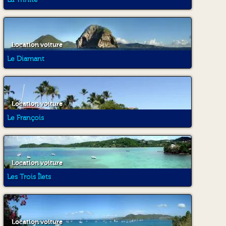
Location voiture
Le Diamant
Location voiture
Le François
Location voiture
Les Trois Îlets
Location voiture