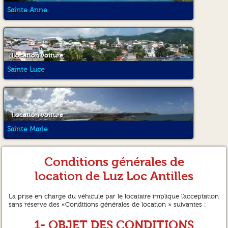
Sainte Anne
Location voiture
Sainte Luce
Location voiture
Sainte Marie
Conditions générales de
location de Luz Loc Antilles
La prise en charge du véhicule par le locataire implique l'acceptation
sans réserve des «Conditions générales de location » suivantes :
1- OBJET DES CONDITIONS