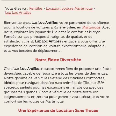
Vous êtes ici :
Rentîles
›
Location voiture Martinique
›
Luz Loc Antilles
Bienvenue chez
Luz Loc Antilles
, votre partenaire de confiance
pour la location de voitures à Rivière-Salée, en
Martinique
. Avec
nous, explorez les joyaux de l'île dans le confort et le style.
Fondée sur des principes d'intégrité, de qualité, et de
satisfaction client,
Luz Loc Antilles
s'engage à vous offrir une
expérience de location de voiture exceptionnelle, adaptée à
tous vos besoins de déplacement.
Notre Flotte Diversifiée
Chez
Luz Loc Antilles
, nous sommes fiers de proposer une flotte
diversifiée, capable de répondre à tous les types de demandes.
Notre gamme de véhicules s'étend des citadines compactes,
idéales pour naviguer dans les rues animées de l'île, aux SUV
spacieux, parfaits pour les excursions en famille ou avec des
groupes plus grands. Chaque véhicule de notre flotte est
soigneusement entretenu pour garantir votre sécurité et votre
confort sur les routes de Martinique.
Une Expérience de Location Sans Tracas