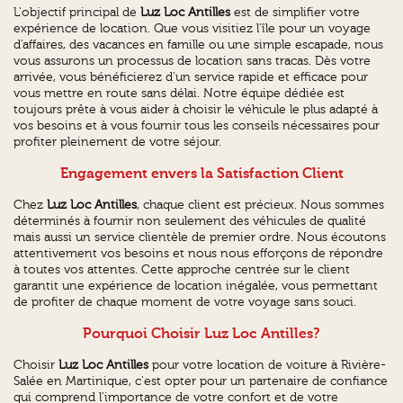
L'objectif principal de
Luz Loc Antilles
est de simplifier votre
expérience de location. Que vous visitiez l'île pour un voyage
d'affaires, des vacances en famille ou une simple escapade, nous
vous assurons un processus de location sans tracas. Dès votre
arrivée, vous bénéficierez d'un service rapide et efficace pour
vous mettre en route sans délai. Notre équipe dédiée est
toujours prête à vous aider à choisir le véhicule le plus adapté à
vos besoins et à vous fournir tous les conseils nécessaires pour
profiter pleinement de votre séjour.
Engagement envers la Satisfaction Client
Chez
Luz Loc Antilles
, chaque client est précieux. Nous sommes
déterminés à fournir non seulement des véhicules de qualité
mais aussi un service clientèle de premier ordre. Nous écoutons
attentivement vos besoins et nous nous efforçons de répondre
à toutes vos attentes. Cette approche centrée sur le client
garantit une expérience de location inégalée, vous permettant
de profiter de chaque moment de votre voyage sans souci.
Pourquoi Choisir Luz Loc Antilles?
Choisir
Luz Loc Antilles
pour votre location de voiture à Rivière-
Salée en Martinique, c'est opter pour un partenaire de confiance
qui comprend l'importance de votre confort et de votre