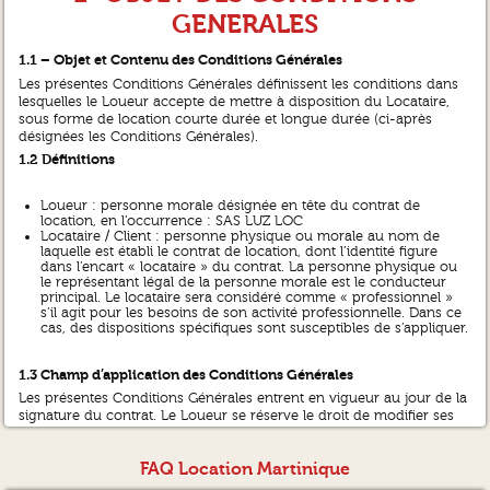
GENERALES
1.1 – Objet et Contenu des Conditions Générales
Les présentes Conditions Générales définissent les conditions dans
lesquelles le Loueur accepte de mettre à disposition du Locataire,
sous forme de location courte durée et longue durée (ci-après
désignées les Conditions Générales).
1.2 Définitions
Loueur : personne morale désignée en tête du contrat de
location, en l’occurrence : SAS LUZ LOC
Locataire / Client : personne physique ou morale au nom de
laquelle est établi le contrat de location, dont l’identité figure
dans l’encart « locataire » du contrat. La personne physique ou
le représentant légal de la personne morale est le conducteur
principal. Le locataire sera considéré comme « professionnel »
s’il agit pour les besoins de son activité professionnelle. Dans ce
cas, des dispositions spécifiques sont susceptibles de s’appliquer.
1.3 Champ d’application des Conditions Générales
Les présentes Conditions Générales entrent en vigueur au jour de la
signature du contrat. Le Loueur se réserve le droit de modifier ses
Conditions Générales à tout moment. Toutefois, ces modifications
ne seront applicables pour les contrats de location qui seraient
FAQ Location Martinique
postérieurs.