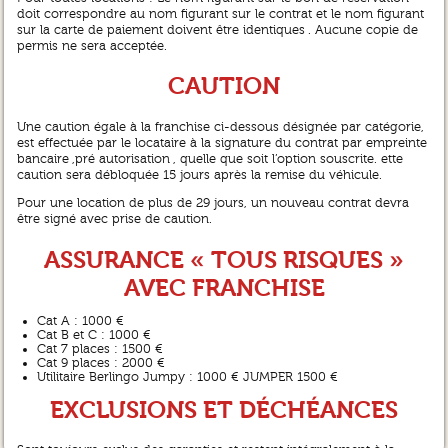
doit correspondre au nom figurant sur le contrat et le nom figurant
sur la carte de paiement doivent être identiques . Aucune copie de
permis ne sera acceptée.
CAUTION
Une caution égale à la franchise ci-dessous désignée par catégorie,
est effectuée par le locataire à la signature du contrat par empreinte
bancaire ,pré autorisation , quelle que soit l’option souscrite. ette
caution sera débloquée 15 jours après la remise du véhicule.
Pour une location de plus de 29 jours, un nouveau contrat devra
être signé avec prise de caution.
ASSURANCE « TOUS RISQUES »
AVEC FRANCHISE
Cat A : 1000 €
Cat B et C : 1000 €
Cat 7 places : 1500 €
Cat 9 places : 2000 €
Utilitaire Berlingo Jumpy : 1000 € JUMPER 1500 €
EXCLUSIONS ET DÉCHÉANCES