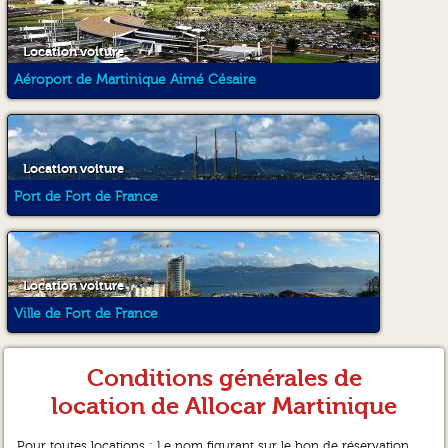
Location voiture
Aéroport de Martinique Aimé Césaire
Location voiture
Port de Fort de France
Location voiture
Ville de Fort de France
Conditions générales de
location de Allocar Martinique
Pour toutes locations : Le nom figurant sur le bon de réservation