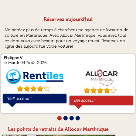
Réservez aujourd'hui
Ne perdez plus de temps à chercher une agence de location de
voiture en Martinique. Avec Allocar Martinique, vous avez tout
ce dont vous avez besoin pour un voyage réussi. Réservez en
ligne dès aujourd'hui votre voiture!
Philippe.V
Pascal.G
Octave.H
Natacha.C
le Mardi 04 Août 2026
“Bell acceuil ”
“Super service je m'étais
“Rapide et simple.”
“Oui ? ”
"Bel acceuil"
"Tout a été parfait du début à
"Bonnes relations avec le
"Rapport qualité prix correct
trompée dans ma
la fin :)"
client, était de la voiture
? "
réservation et ils ont été très
correct. Réaction
compréhensif et rapdie”
instantanée en cas de
⬤
⬤
⬤
⬤
sollicitation. Bonne
continuation ! ??"
Les points de retraits de Allocar Martinique