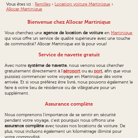
Vous êtes ici :
Rentîles
›
Location voiture Martinique
›
Allocar Martinique
Bienvenue chez Allocar Martinique
Vous cherchez une
agence de location de voiture
en
Martinique
qui vous offre un service de qualité supérieure avec une touche
de commodité? Allocar Martinique est là pour vous!
Service de navette gratuit
Avec notre
système de navette
, nous venons vous chercher
gratuitement directement à l'
aéroport
ou au
port
, afin que vous
puissiez commencer votre voyage en Martinique dès votre
arrivée. Et si vous préférez être livré, nous pouvons également le
faire à votre lieu de résidence ou de villégiature pour un
supplément.
Assurance complète
Nous comprenons l'importance de se sentir en sécurité
pendant votre voyage, c'est pourquoi nous offrons une
assurance complète
avec toutes nos locations de voiture. De
plus, nous incluons également un kilométrage illimité pour
votre commodité.