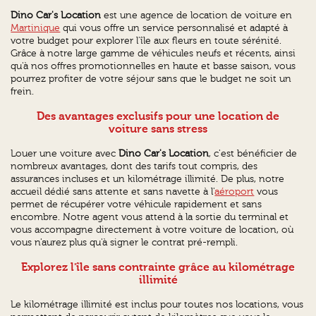
Dino Car's Location
est une agence de location de voiture en
Martinique
qui vous offre un service personnalisé et adapté à
votre budget pour explorer l'île aux fleurs en toute sérénité.
Grâce à notre large gamme de véhicules neufs et récents, ainsi
qu'à nos offres promotionnelles en haute et basse saison, vous
pourrez profiter de votre séjour sans que le budget ne soit un
frein.
Des avantages exclusifs pour une location de
voiture sans stress
Louer une voiture avec
Dino Car's Location
, c'est bénéficier de
nombreux avantages, dont des tarifs tout compris, des
assurances incluses et un kilométrage illimité. De plus, notre
accueil dédié sans attente et sans navette à l'
aéroport
vous
permet de récupérer votre véhicule rapidement et sans
encombre. Notre agent vous attend à la sortie du terminal et
vous accompagne directement à votre voiture de location, où
vous n'aurez plus qu'à signer le contrat pré-rempli.
Explorez l'île sans contrainte grâce au kilométrage
illimité
Le kilométrage illimité est inclus pour toutes nos locations, vous