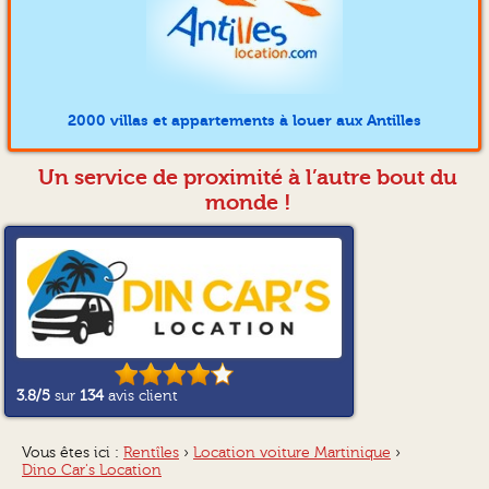
2000 villas et appartements à louer aux Antilles
Un service de proximité à l’autre bout du
monde !
3.8
/5
sur
134
avis client
Vous êtes ici :
Rentîles
›
Location voiture Martinique
›
Dino Car's Location