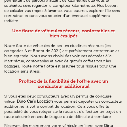
permettant de parcourir autant de kilomètres que vous le
souhaitez sans regarder le compteur kilométrique. Plus besoin
de calculer vos trajets à l'avance, vous pourrez explorer l'île sans
contrainte et sans vous soucier d'un éventuel supplément
tarifaire.
Une flotte de véhicules récents, confortables et
bien équipés
Notre flotte de véhicules de petites citadines récentes (les
catégories A et B sont de 2021) est parfaitement entretenue et
bien équipée. Nous avons choisi des voitures adaptées à la
Martinique, confortables et avec de grands coffres pour les
bagages. Toute notre flotte est assurée tous risques pour une
location sans stress.
Profitez de la flexibilité de l'offre avec un
conducteur additionnel
Si vous êtes deux conducteurs avec un permis de conduire
valide,
Dino Car's Location
vous permet d'ajouter un conducteur
additionnel à votre contrat de location. Cela vous offre la
possibilité de vous relayer sur la route et d'effectuer un trajet en
toute sécurité en cas de fatigue ou de difficulté à conduire.
Réservez dès maintenant votre véhicule en ligne avec
Dino