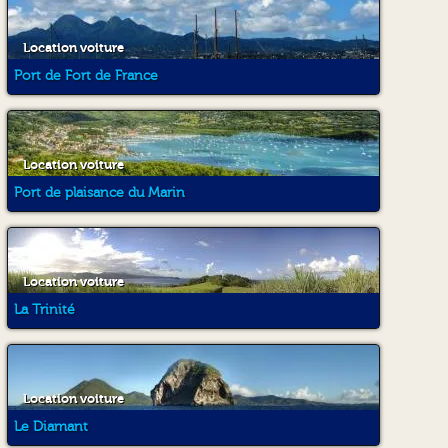
Location voiture
Port de Fort de France
Location voiture
Port de plaisance du Marin
Location voiture
La Trinité
Location voiture
Le Diamant