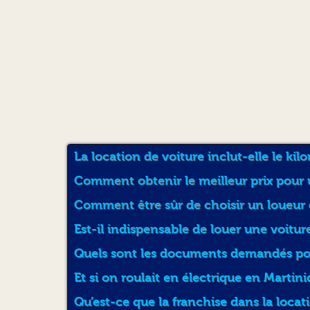
La location de voiture inclut-elle le kil
Comment obtenir le meilleur prix pour 
Comment être sûr de choisir un loueur 
Est-il indispensable de louer une voitur
Quels sont les documents demandés pour
Et si on roulait en électrique en Martini
Qu’est-ce que la franchise dans la locat