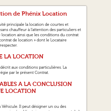
ation de Phénix Location
vité principale la location de courtes et
ans chauffeur à l’attention des particuliers et
 location ainsi que les conditions du contrat
ntrat de location » dont le Locataire
respecter.
 DE LA LOCATION
écrit aux conditions particulières. La
régie par le présent Contrat.
ALABLES A LA CONCLUSION
DE LOCATION
u Véhicule. Il peut désigner un ou des