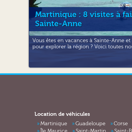
Martinique : 8 visites à fa
Sainte-Anne
Vous êtes en vacances à Sainte-Anne et 
pour explorer la région ? Voici toutes nos
Location de véhicules
Martinique
Guadeloupe
Corse
Île Maurice
Saint-Martin
Saint-B