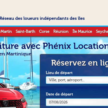
Réseau des loueurs indépendants des îles
-Martin
Saint-Barth
Corse
Réunion
Île Maurice
Seyche
iture avec Phénix Locatio
 en Martinique
Réservez en li
Lieu de départ
Ville, port, aéroport...
Date
de départ