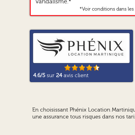
vandalisme.*
*Voir conditions dans les 
4.6
/5
sur
24
avis client
En choisissant Phénix Location Martiniqu
une assurance tous risques dans nos tarifs,