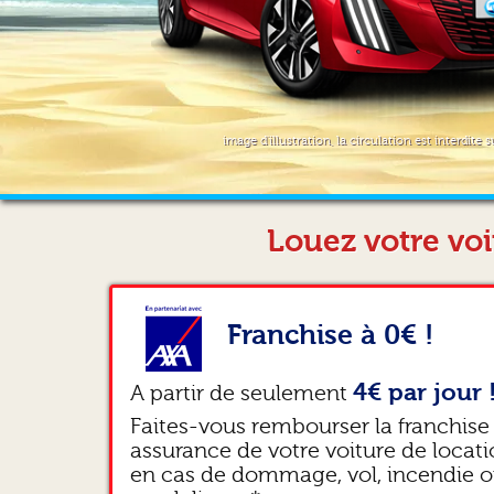
image d'illustration, la circulation est interdite s
Louez votre voi
Franchise à 0€ !
4€ par jour 
A partir de seulement
Faites-vous rembourser la franchise
assurance de votre voiture de locat
en cas de dommage, vol, incendie 