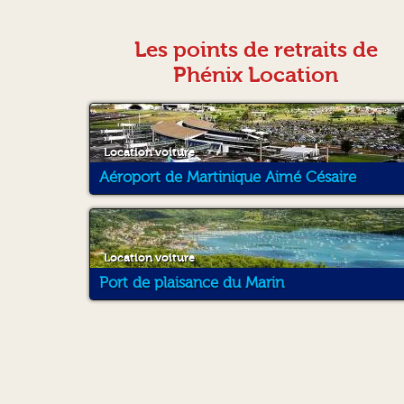
Les points de retraits de
Phénix Location
Location voiture
Aéroport de Martinique Aimé Césaire
Location voiture
Port de plaisance du Marin