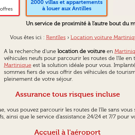
2000 villas et appartements
à louer aux Antilles
offres
Un service de proximité à l’autre bout du 
Vous êtes ici :
Rentîles
›
Location voiture Martini
A la recherche d'une
location de voiture
en
Martini
véhicules neufs pour parcourir les routes de l'île en
Martinique
est la solution idéale pour vous. Implan
sommes fiers de vous offrir des véhicules de touris
pleinement de votre séjour.
Assurance tous risques incluse
e, vous pouvez parcourir les routes de l'île sans vou
 ainsi que le service d'assistance 24/24 et 7/7 pour vot
Accueil à l'
aéroport