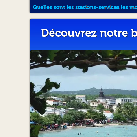
Quelles sont les stations-services les m
Découvrez notre b