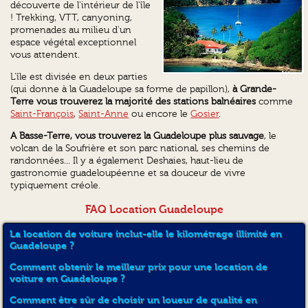
découverte de l'intérieur de l'île
! Trekking, VTT, canyoning,
promenades au
milieu
d'un
espace végétal exceptionnel
vous attendent.
L'île est divisée en deux parties
(qui donne à la Guadeloupe sa forme de papillon),
à Grande-
Terre vous trouverez la majorité des stations balnéaires
comme
Saint-François
,
Saint-Anne
ou encore le
Gosier
.
A Basse-Terre, vous trouverez la Guadeloupe plus sauvage
, le
volcan de la Soufrière et son parc national, ses chemins de
randonnées... Il y a également Deshaies, haut-lieu de
gastronomie guadeloupéenne et sa douceur de vivre
typiquement créole.
FAQ Location Guadeloupe
La location de voiture inclut-elle le kilométrage illimité en
Guadeloupe ?
Comment obtenir le meilleur prix pour une location de
voiture en Guadeloupe ?
Comment être sûr de choisir un loueur de qualité en