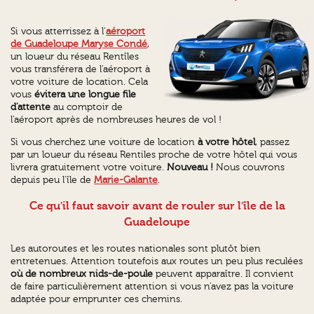
Si vous atterrissez à l'
aéroport
de
Guadeloupe Maryse Condé
,
un loueur du réseau Rentîles
vous transférera de l'aéroport à
votre voiture de location. Cela
vous
évitera une longue file
d'attente
au comptoir de
l'aéroport après de nombreuses heures de vol !
Si vous cherchez une voiture de location
à votre hôtel
, passez
par un loueur du réseau Rentiles proche de votre hôtel qui vous
livrera gratuitement votre voiture.
Nouveau !
Nous couvrons
depuis peu l'île de
Marie-Galante
.
Ce qu'il faut savoir avant de rouler sur l'île de la
Guadeloupe
Les autoroutes et les routes nationales sont plutôt bien
entretenues. Attention toutefois aux routes un peu plus reculées
où de nombreux nids-de-poule
peuvent apparaître. Il convient
de faire particulièrement attention si vous n'avez pas la voiture
adaptée pour emprunter ces chemins.