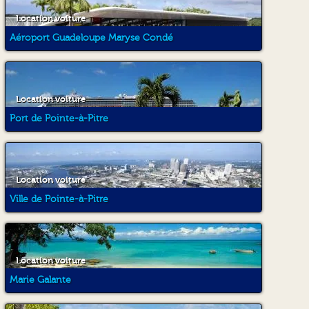
Location voiture
Aéroport Guadeloupe Maryse Condé
Location voiture
Port de Pointe-à-Pitre
Location voiture
Ville de Pointe-à-Pitre
Location voiture
Marie Galante