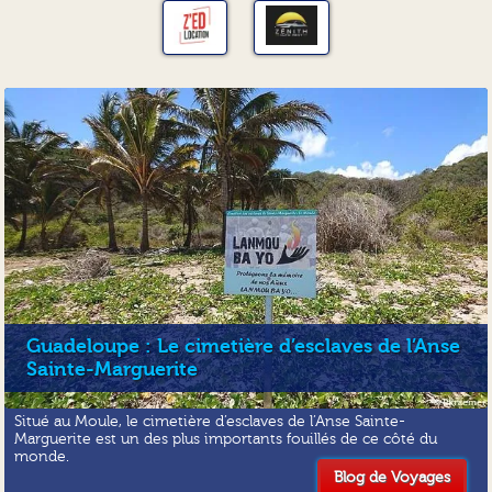
Guadeloupe : Le cimetière d’esclaves de l’Anse
Sainte-Marguerite
Situé au Moule, le cimetière d’esclaves de l’Anse Sainte-
Marguerite est un des plus importants fouillés de ce côté du
monde.
Blog de Voyages