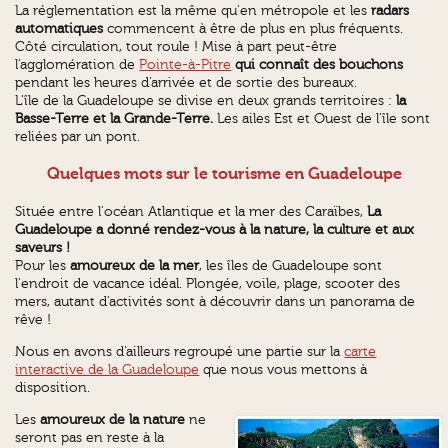
La réglementation est la même qu'en métropole et les
radars
automatiques
commencent à être de plus en plus fréquents.
Côté circulation, tout roule ! Mise à part peut-être
l'agglomération de
Pointe-à-Pitre
qui connaît des bouchons
pendant les heures d'arrivée et de sortie des bureaux.
L'île de la Guadeloupe se divise en deux grands territoires :
la
Basse-Terre et la Grande-Terre.
Les ailes Est et Ouest de l'île sont
reliées par un pont.
Quelques mots sur le tourisme en Guadeloupe
Située entre l'océan Atlantique et la mer des Caraïbes,
La
Guadeloupe a donné rendez-vous à la nature, la culture et aux
saveurs !
Pour les
amoureux de la mer
, les îles de Guadeloupe sont
l'endroit de vacance idéal. Plongée, voile, plage, scooter des
mers, autant d'activités sont à découvrir dans un panorama de
rêve !
Nous en avons d'ailleurs regroupé une partie sur la
carte
interactive de la Guadeloupe
que nous vous mettons à
disposition.
Les
amoureux de la nature
ne
seront pas en reste à la