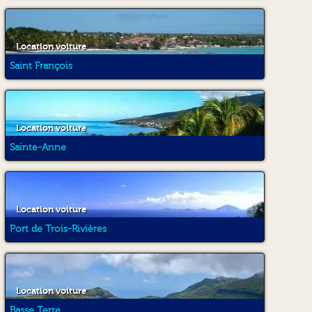
Location voiture
Saint François
Location voiture
Sainte-Anne
Location voiture
Port de Trois-Rivières
Location voiture
Basse Terre