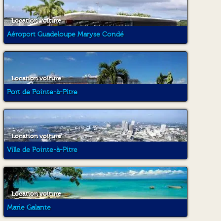
Location voiture
Aéroport Guadeloupe Maryse Condé
Location voiture
Port de Pointe-à-Pitre
Location voiture
Ville de Pointe-à-Pitre
Location voiture
Marie Galante