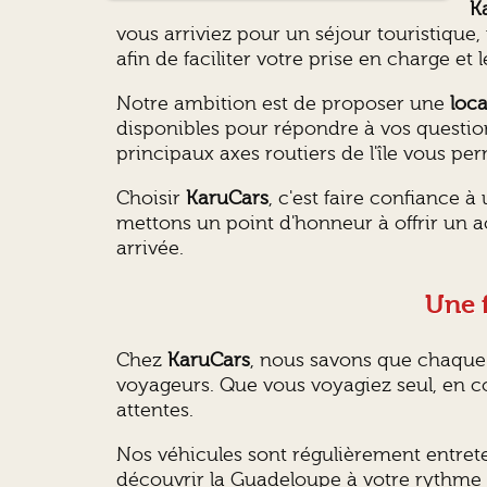
K
vous arriviez pour un séjour touristiqu
afin de faciliter votre prise en charge et
Notre ambition est de proposer une
loc
disponibles pour répondre à vos questions
principaux axes routiers de l'île vous p
Choisir
KaruCars
, c'est faire confiance à
mettons un point d'honneur à offrir un 
arrivée.
Une f
Chez
KaruCars
, nous savons que chaque 
voyageurs. Que vous voyagiez seul, en co
attentes.
Nos véhicules sont régulièrement entretenu
découvrir la Guadeloupe à votre rythme et