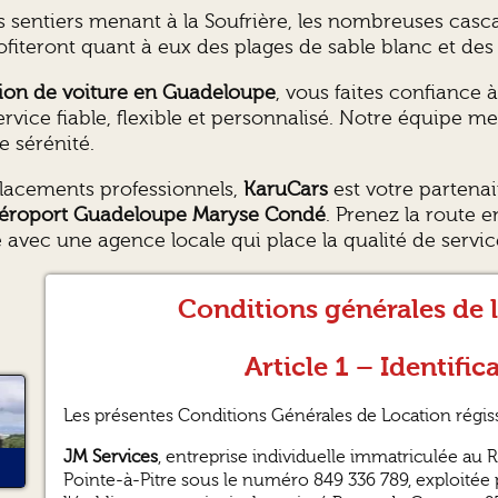
 sentiers menant à la Soufrière, les nombreuses casc
ofiteront quant à eux des plages de sable blanc et de
tion de voiture en Guadeloupe
, vous faites confiance
service fiable, flexible et personnalisé. Notre équipe 
e sérénité.
acements professionnels,
KaruCars
est votre partenai
éroport Guadeloupe Maryse Condé
. Prenez la route e
 avec une agence locale qui place la qualité de serv
Conditions générales de 
Article 1 – Identifi
Les présentes Conditions Générales de Location régisse
JM Services
, entreprise individuelle immatriculée au
Pointe-à-Pitre sous le numéro 849 336 789, exploité