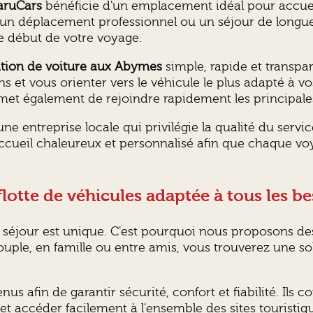
aruCars
bénéficie d'un emplacement idéal pour accueil
e, un déplacement professionnel ou un séjour de lon
 le début de votre voyage.
ation de voiture aux Abymes
simple, rapide et transpar
 et vous orienter vers le véhicule le plus adapté à vo
ermet également de rejoindre rapidement les principal
 une entreprise locale qui privilégie la qualité du servic
accueil chaleureux et personnalisé afin que chaque 
lotte de véhicules adaptée à tous les b
séjour est unique. C'est pourquoi nous proposons des 
uple, en famille ou entre amis, vous trouverez une so
s afin de garantir sécurité, confort et fiabilité. Ils c
 accéder facilement à l'ensemble des sites touristique