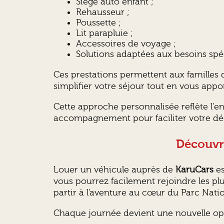
Siège auto enfant ;
Rehausseur ;
Poussette ;
Lit parapluie ;
Accessoires de voyage ;
Solutions adaptées aux besoins spé
Ces prestations permettent aux familles de
simplifier votre séjour tout en vous appo
Cette approche personnalisée reflète l
accompagnement pour faciliter votre dé
Découvre
Louer un véhicule auprès de
KaruCars
es
vous pourrez facilement rejoindre les plus
partir à l'aventure au cœur du Parc Nati
Chaque journée devient une nouvelle oppo