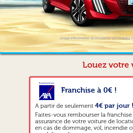
image d'illustration, la circulation est interdite s
Louez votre 
Franchise à 0€ !
4€ par jour 
A partir de seulement
Faites-vous rembourser la franchise
assurance de votre voiture de locat
en cas de dommage, vol, incendie 