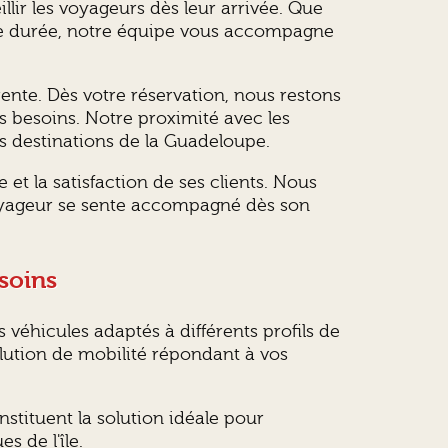
lir les voyageurs dès leur arrivée. Que
gue durée, notre équipe vous accompagne
ente. Dès votre réservation, nous restons
s besoins. Notre proximité avec les
es destinations de la Guadeloupe.
e et la satisfaction de ses clients. Nous
voyageur se sente accompagné dès son
esoins
véhicules adaptés à différents profils de
lution de mobilité répondant à vos
onstituent la solution idéale pour
s de l'île.