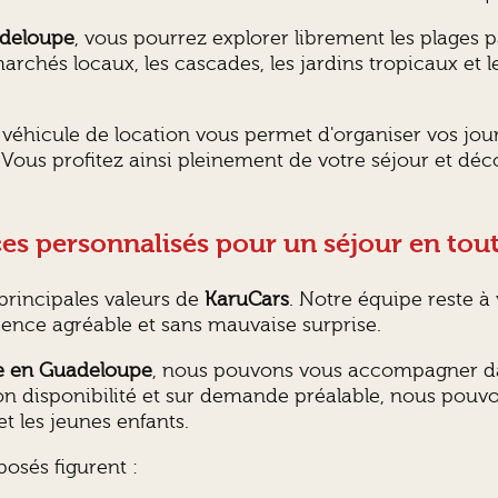
adeloupe
, vous pourrez explorer librement les plages 
 marchés locaux, les cascades, les jardins tropicaux et 
 véhicule de location vous permet d'organiser vos jou
Vous profitez ainsi pleinement de votre séjour et déc
ces personnalisés pour un séjour en tout
 principales valeurs de
KaruCars
. Notre équipe reste à
rience agréable et sans mauvaise surprise.
le en Guadeloupe
, nous pouvons vous accompagner dan
lon disponibilité et sur demande préalable, nous pou
t les jeunes enfants.
osés figurent :