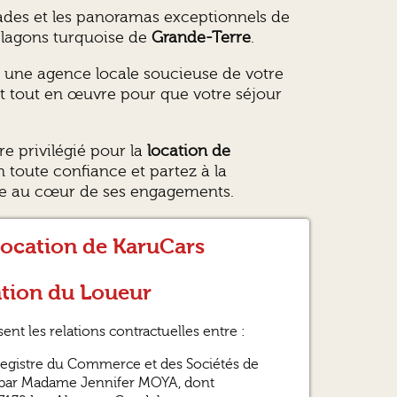
ades et les panoramas exceptionnels de
s lagons turquoise de
Grande-Terre
.
 à une agence locale soucieuse de votre
met tout en œuvre pour que votre séjour
re privilégié pour la
location de
n toute confiance et partez à la
ice au cœur de ses engagements.
location de KaruCars
cation du Loueur
nt les relations contractuelles entre :
 Registre du Commerce et des Sociétés de
e par Madame Jennifer MOYA, dont