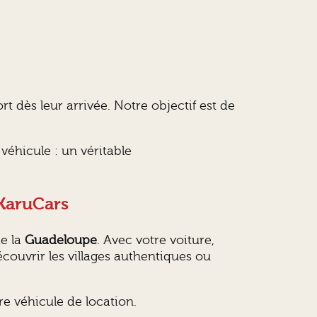
t dès leur arrivée. Notre objectif est de
 véhicule : un véritable
 KaruCars
de la
Guadeloupe
. Avec votre voiture,
découvrir les villages authentiques ou
e véhicule de location.