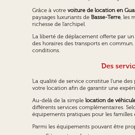
Grâce à votre
voiture de location en Gu
paysages luxuriants de
Basse-Terre
, les
richesse de l'archipel.
La liberté de déplacement offerte par un
des horaires des transports en commun. 
conditions.
Des servi
La qualité de service constitue l'une des
votre location afin de garantir une expé
Au-delà de la simple
location de véhicu
différents services complémentaires. Se
équipements pratiques pour les familles e
Parmi les équipements pouvant être prop