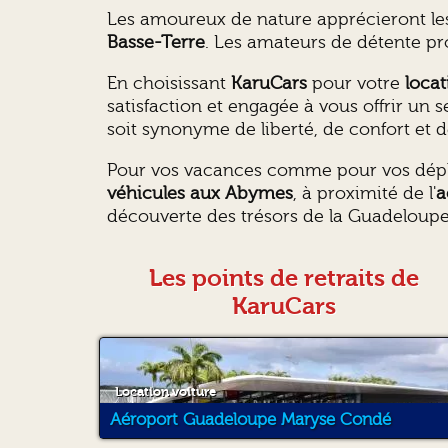
Les amoureux de nature apprécieront les
Basse-Terre
. Les amateurs de détente pr
En choisissant
KaruCars
pour votre
loca
satisfaction et engagée à vous offrir un 
soit synonyme de liberté, de confort et d
Pour vos vacances comme pour vos dépl
véhicules aux Abymes
, à proximité de l'
a
découverte des trésors de la Guadeloupe
Les points de retraits de
KaruCars
Location voiture
Aéroport Guadeloupe Maryse Condé