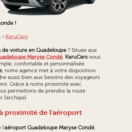
monde !
e
›
KaruCars
n de voiture en Guadeloupe
? Située aux
Guadeloupe Maryse Condé
,
KaruCars
vous
mple, confortable et personnalisée.
e
, notre agence met à votre disposition
re aussi bien aux besoins des voyageurs
nt. Grâce à notre proximité avec
vous permettons de prendre la route
 l'archipel.
 proximité de l'aéroport
l'
aéroport Guadeloupe Maryse Condé
,