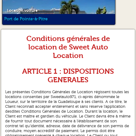
Location voiture
Port de Pointe-à-Pitre
Conditions générales de
location de Sweet Auto
Location
ARTICLE 1 : DISPOSITIONS
GENERALES
Les présentes Conditions Générales de Location régissent toutes les
locations consenties par Sweetauto971, ci-après dénommée le
Loueur, sur le territoire de la Guadeloupe à ses clients. A ce titre, le
Client reconnaît accepter entièrement et sans réserve l’application
desdites Conditions Générales de Location. Durant la location, le
Client est maître et gardien du véhicule. Le Client devra être à même
de fournir tout document nécessaire à l’établissement de son
contrat tel qu’identité, adresse, date de délivrance de son permis de
conduire, moyen accréditif de paiement. Le permis doit être
obligatoirement présenté à chaque location. Le Client ou tout