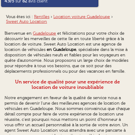
4.9
/5
sur
82
avis client
Vous êtes ici :
Rentîles
›
Location voiture Guadeloupe
›
Sweet Auto Location
Bienvenue en
Guadeloupe
et félicitations pour votre choix de
découvrir les merveilles de cette île en toute liberté grâce à la
location de voiture. Sweet Auto Location est une agence de
location de véhicules
en Guadeloupe
, spécialisée dans la mise à
disposition de véhicules neufs et fiables pour les voyageurs en
quête d'autonomie. Nous proposons un large choix de modèles
pour répondre à tous vos besoins, que ce soit pour des
déplacements professionnels ou pour des vacances en famille.
Un service de qualité pour une expérience de
location de voiture inoubliable
Notre engagement en faveur de la qualité de service nous a
permis de devenir l'une des meilleures agences de location de
véhicules en Guadeloupe. Nous sommes convaincus que chaque
détail compte pour faire de votre expérience de location une
réussite, c'est pourquoi nous mettons un point d'honneur à
vous offrir un accueil personnalisé à la sortie de votre avion. Un
agent Sweet Auto Location vous attendra avec une pancarte à