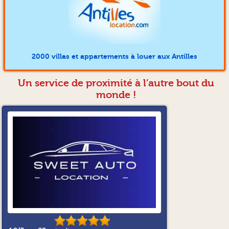
2000 villas et appartements à louer aux Antilles
Un service de proximité à l’autre bout du
monde !