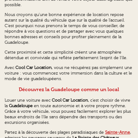
possible.
Nous croyons qu’une bonne expérience de location repose
autant sur la qualité du véhicule que sur la qualité de l’accueil.
C’est pourquoi nous prenons le temps de vous conseiller, de
répondre à vos questions et de partager avec vous quelques
bonnes adresses et conseils pour profiter pleinement de la
Guadeloupe.
Cette proximité et cette simplicité créent une atmosphère
détendue et conviviale qui reflète parfaitement l’esprit de l’île.
Avec
Cool Car Location
, vous ne récupérez pas simplement une
voiture : vous commencez votre immersion dans la culture et le
mode de vie guadeloupéens.
Découvrez la Guadeloupe comme un local
Louer une voiture avec
Cool Car Location
, c’est choisir de vivre
la
Guadeloupe
en toute autonomie et à votre propre rythme.
Grâce à votre véhicule, vous pouvez facilement explorer les plus
beaux endroits de l’île sans dépendre des transports ou des
excursions organisées.
Partez à la découverte des plages paradisiaques de
Sainte-Anne
,
admirez les paysages sauvages de
La Pointe des Châteaux
,