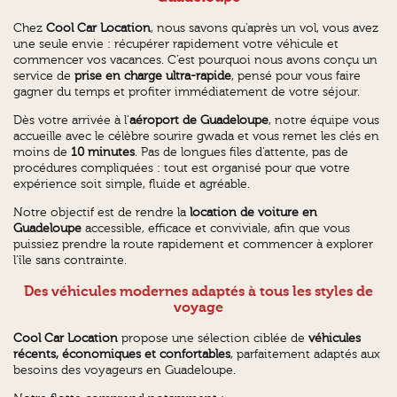
Chez
Cool Car Location
, nous savons qu’après un vol, vous avez
une seule envie : récupérer rapidement votre véhicule et
commencer vos vacances. C’est pourquoi nous avons conçu un
service de
prise en charge ultra-rapide
, pensé pour vous faire
gagner du temps et profiter immédiatement de votre séjour.
Dès votre arrivée à l’
aéroport de Guadeloupe
, notre équipe vous
accueille avec le célèbre sourire gwada et vous remet les clés en
moins de
10 minutes
. Pas de longues files d’attente, pas de
procédures compliquées : tout est organisé pour que votre
expérience soit simple, fluide et agréable.
Notre objectif est de rendre la
location de voiture en
Guadeloupe
accessible, efficace et conviviale, afin que vous
puissiez prendre la route rapidement et commencer à explorer
l’île sans contrainte.
Des véhicules modernes adaptés à tous les styles de
voyage
Cool Car Location
propose une sélection ciblée de
véhicules
récents, économiques et confortables
, parfaitement adaptés aux
besoins des voyageurs en Guadeloupe.