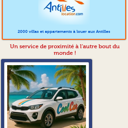
2000 villas et appartements à louer aux Antilles
Un service de proximité à l’autre bout du
monde !