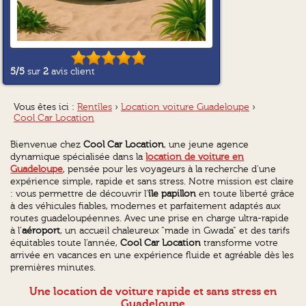
5
/5
sur
2
avis client
Vous êtes ici :
Rentîles
›
Location voiture Guadeloupe
›
Cool Car Location
Bienvenue chez
Cool Car Location
, une jeune agence
dynamique spécialisée dans la
location de voiture en
Guadeloupe
, pensée pour les voyageurs à la recherche d’une
expérience simple, rapide et sans stress. Notre mission est claire
: vous permettre de découvrir l’
île papillon
en toute liberté grâce
à des véhicules fiables, modernes et parfaitement adaptés aux
routes guadeloupéennes. Avec une prise en charge ultra-rapide
à l’
aéroport
, un accueil chaleureux “made in Gwada” et des tarifs
équitables toute l’année,
Cool Car Location
transforme votre
arrivée en vacances en une expérience fluide et agréable dès les
premières minutes.
Une location de voiture rapide et sans stress en
Guadeloupe