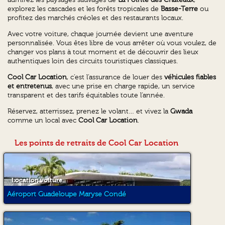
explorez les cascades et les forêts tropicales de
Basse-Terre
ou
profitez des marchés créoles et des restaurants locaux.
Avec votre voiture, chaque journée devient une aventure
personnalisée. Vous êtes libre de vous arrêter où vous voulez, de
changer vos plans à tout moment et de découvrir des lieux
authentiques loin des circuits touristiques classiques.
Cool Car Location
, c’est l’assurance de louer des
véhicules fiables
et entretenus
, avec une prise en charge rapide, un service
transparent et des tarifs équitables toute l’année.
Réservez, atterrissez, prenez le volant… et vivez la
Gwada
comme un local avec
Cool Car Location
.
Les points de retraits de Cool Car Location
Location voiture
Aéroport Guadeloupe Maryse Condé