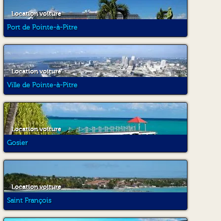
Location voiture
Port de Pointe-à-Pitre
Location voiture
Ville de Pointe-à-Pitre
Location voiture
Gosier
Location voiture
Saint François