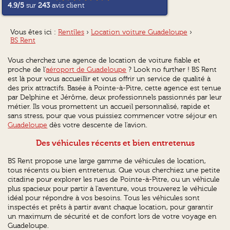
4.9
/5
sur
243
avis client
Vous êtes ici :
Rentîles
›
Location voiture Guadeloupe
›
BS Rent
Vous cherchez une agence de location de voiture fiable et
proche de l'
aéroport de Guadeloupe
? Look no further ! BS Rent
est là pour vous accueillir et vous offrir un service de qualité à
des prix attractifs. Basée à Pointe-à-Pitre, cette agence est tenue
par Delphine et Jérôme, deux professionnels passionnés par leur
métier. Ils vous promettent un accueil personnalisé, rapide et
sans stress, pour que vous puissiez commencer votre séjour en
Guadeloupe
dès votre descente de l'avion.
Des véhicules récents et bien entretenus
BS Rent propose une large gamme de véhicules de location,
tous récents ou bien entretenus. Que vous cherchiez une petite
citadine pour explorer les rues de Pointe-à-Pitre, ou un véhicule
plus spacieux pour partir à l'aventure, vous trouverez le véhicule
idéal pour répondre à vos besoins. Tous les véhicules sont
inspectés et prêts à partir avant chaque location, pour garantir
un maximum de sécurité et de confort lors de votre voyage en
Guadeloupe.