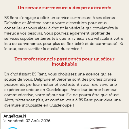
Un service sur-mesure à des prix attractifs
BS Rent s'engage à offrir un service sur-mesure à ses clients.
Delphine et Jérôme sont à votre disposition pour vous
conseiller et vous aider à choisir le véhicule qui conviendra le
mieux à vos besoins. Vous pourrez également profiter de
services supplémentaires tels que la livraison du véhicule à votre
lieu de convenance, pour plus de flexibilité et de commodité. Et
le tout, sans sacrifier la qualité du service !
Des professionnels passionnés pour un séjour
inoubliable
En choisissant BS Rent, vous choisissez une agence qui se
soucie de vous. Delphine et Jérôme sont des professionnels
passionnés par leur métier et souhaitent vous faire vivre une
expérience unique en Guadeloupe. Avec leur bonne humeur
communicative, votre séjour sur l'île ne pourra être que réussi.
Alors, n'attendez plus, et confiez-vous à BS Rent pour vivre une
aventure inoubliable en Guadeloupe !
Angelique.N
Julien.A
Benoit.R
Christopher.S
le Vendredi 07 Août 2026