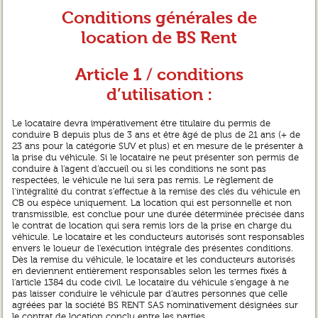
Conditions générales de
location de BS Rent
Article 1 / conditions
d’utilisation :
Le locataire devra impérativement être titulaire du permis de
conduire B depuis plus de 3 ans et être âgé de plus de 21 ans (+ de
23 ans pour la catégorie SUV et plus) et en mesure de le présenter à
la prise du véhicule. Si le locataire ne peut présenter son permis de
conduire à l’agent d’accueil ou si les conditions ne sont pas
respectées, le véhicule ne lui sera pas remis. Le règlement de
l’intégralité du contrat s’effectue à la remise des clés du véhicule en
CB ou espèce uniquement. La location qui est personnelle et non
transmissible, est conclue pour une durée déterminée précisée dans
le contrat de location qui sera remis lors de la prise en charge du
véhicule. Le locataire et les conducteurs autorisés sont responsables
envers le loueur de l’exécution intégrale des présentes conditions.
Dès la remise du véhicule, le locataire et les conducteurs autorisés
en deviennent entièrement responsables selon les termes fixés à
l’article 1384 du code civil. Le locataire du véhicule s’engage à ne
pas laisser conduire le véhicule par d’autres personnes que celle
agréées par la société BS RENT SAS nominativement désignées sur
le contrat de location conclu entre les parties.