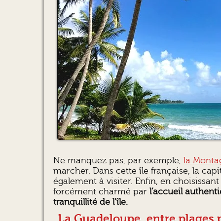
Ne manquez pas, par exemple,
la Monta
marcher. Dans cette île française, la capi
également à visiter. Enfin, en choisissant
forcément charmé par
l’accueil authenti
tranquillité de l’île.
La Guadeloupe, entre plages 