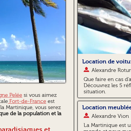
Location de voitur
Alexandre Rotur
Que faire en cas d'
Découvrez les 5 réf
situation.
gne Pelée
si vous aimez
tale
Fort-de-France
est
Location meublée
 la Martinique, vous serez
que de la population et la
Alexandre Vion
La Martinique est u
paradisiaques et