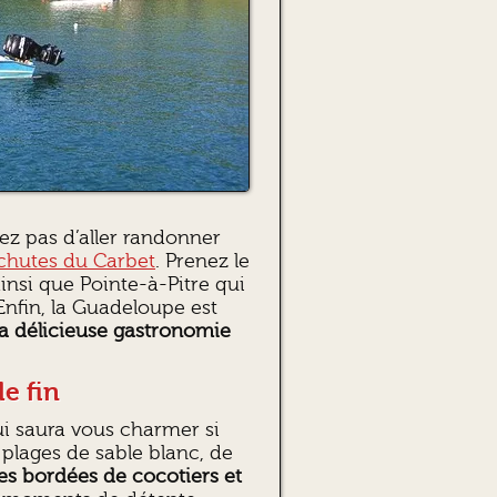
z pas d’aller randonner
chutes du Carbet
. Prenez le
ainsi que Pointe-à-Pitre qui
Enfin, la Guadeloupe est
sa délicieuse gastronomie
le fin
ui saura vous charmer si
plages de sable blanc, de
es bordées de cocotiers et