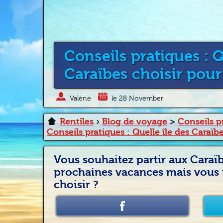
Conseils pratiques : Q
Caraïbes choisir pour
Valérie
le 28 November
Rentîles
›
Blog de voyage
>
Conseils p
Conseils pratiques : Quelle île des Caraïb
Vous souhaitez partir aux Caraï
prochaines vacances mais vous n
choisir ?