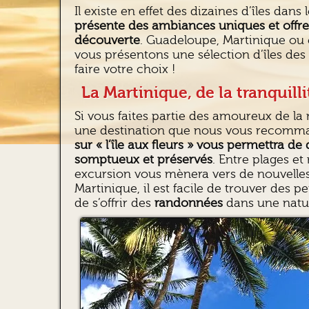
Il existe en effet des dizaines d’îles dans
présente des ambiances uniques et offre
découverte
. Guadeloupe, Martinique ou 
vous présentons une sélection d’îles des
faire votre choix !
La Martinique, de la tranquillit
Si vous faites partie des amoureux de la 
une destination que nous vous recomma
sur « l’île aux fleurs » vous permettra d
somptueux et préservés
. Entre plages e
excursion vous mènera vers de nouvelle
Martinique, il est facile de trouver des pe
de s’offrir des
randonnées
dans une natur