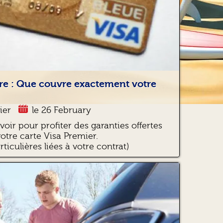
re : Que couvre exactement votre
ier
le 26 February
avoir pour profiter des garanties offertes
votre carte Visa Premier.
ticulières liées à votre contrat)