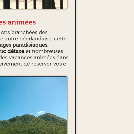
ces animées
ations branchées des
e autre néerlandaise, cette
ages paradisiaques,
hic détaxé
et nombreuses
ez des vacances animées dans
ivement de réserver votre