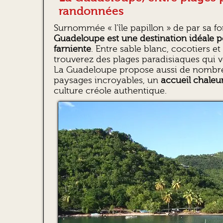
randonnées
Surnommée « l’île papillon » de par sa f
Guadeloupe est une destination idéale
farniente
. Entre sable blanc, cocotiers e
trouverez des plages paradisiaques qui vo
La Guadeloupe propose aussi de nomb
paysages incroyables, un
accueil chale
culture créole authentique.