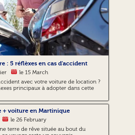
e : 5 réflèxes en cas d'accident
ier
le 15 March
accident avec votre voiture de location ?
lexes principaux à adopter dans cette
 + voiture en Martinique
le 26 February
ne terre de rêve située au bout du