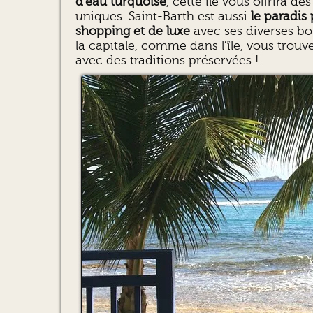
d’eau turquoise
, cette île vous offrira 
uniques. Saint-Barth est aussi
le paradis
shopping et de luxe
avec ses diverses bo
la capitale, comme dans l’île, vous tro
avec des traditions préservées !