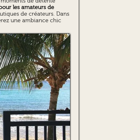
des moments de détente
 pour les amateurs de
utiques de créateurs. Dans
uverez une ambiance chic