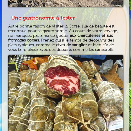
Une gastronomie à tester
Autre bonne raison de visiter la Corse, l’île de beauté est
reconnue pour sa gastronomie. Au cours de votre voyage,
ne manquez pas ainsi de goûter
aux charcuteries et aux
fromages corses
. Prenez aussi le temps de découvrir des
plats typiques, comme le
civet de sanglier
et bien sûr de
vous faire plaisir avec des desserts comme les canistrelli.