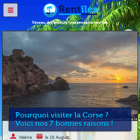
Réseau des loueurs indépendants des îles
Pourquoi visiter la Corse ?
Voici nos 7 bonnes raisons !
Valérie
le 18 August