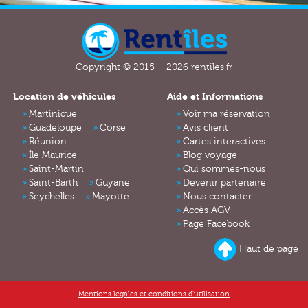
Copyright © 2015 – 2026 rentiles.fr
Location de véhicules
Aide et Informations
Martinique
Voir ma réservation
Guadeloupe
Corse
Avis client
Réunion
Cartes interactives
Île Maurice
Blog voyage
Saint-Martin
Qui sommes-nous
Saint-Barth
Guyane
Devenir partenaire
Seychelles
Mayotte
Nous contacter
Accès AGV
Page Facebook
Haut de page
Mentions légales et conditions d'utilisation