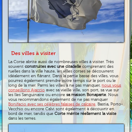
Des villes à visiter
La Corse abrite aussi de nombreuses villes à visiter. Très
souvent
construites avec une citadelle
comprenant des
ruelles dans la ville haute, les villes corses se découvrent
idéalement en flânant. Dans la partie basse des villes, vous
pourrez également prendre votre temps sur le port ou le
long de la mer. Parmi les villes à ne pas manquer,
nous vous
conseillons Ajaccio
avec sa vieille ville, son port, sa vue sur
les îles Sanguinaire ou encore
sa maison Bonaparte
. Nous
vous recommandons également de ne pas manquer
Bonifacio avec ses célèbres falaises de calcaire
. Bastia, Porto-
Vecchio ou encore Calvi sont également à découvrir en
bord de mer, tandis que
Corte mérite réellement la visite
dans les terres.