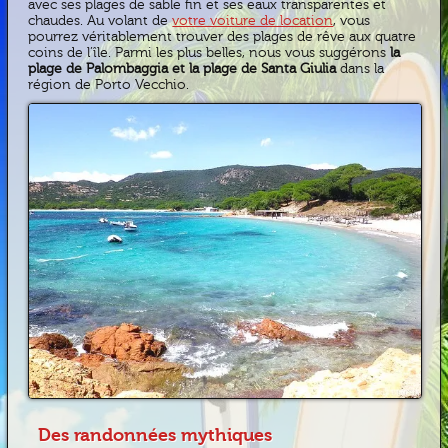
avec ses plages de sable fin et ses eaux transparentes et
chaudes. Au volant de
votre voiture de location
, vous
pourrez véritablement trouver des plages de rêve aux quatre
coins de l’île. Parmi les plus belles, nous vous suggérons
la
plage de Palombaggia et la plage de Santa Giulia
dans la
région de Porto Vecchio.
Des randonnées mythiques