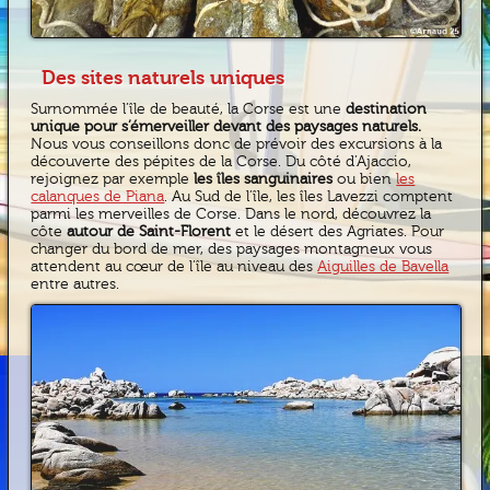
Des sites naturels uniques
Surnommée l’île de beauté, la Corse est une
destination
unique pour s’émerveiller devant des paysages naturels.
Nous vous conseillons donc de prévoir des excursions à la
découverte des pépites de la Corse. Du côté d’Ajaccio,
rejoignez par exemple
les îles sanguinaires
ou bien
les
calanques de Piana
. Au Sud de l’île, les îles Lavezzi comptent
parmi les merveilles de Corse. Dans le nord, découvrez la
côte
autour de Saint-Florent
et le désert des Agriates. Pour
changer du bord de mer, des paysages montagneux vous
attendent au cœur de l’île au niveau des
Aiguilles de Bavella
entre autres.