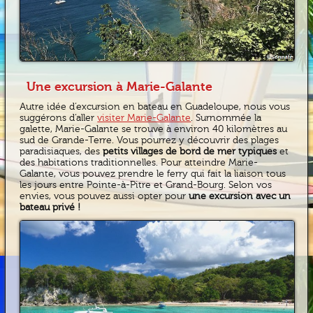
Une excursion à Marie-Galante
Autre idée d’excursion en bateau en Guadeloupe, nous vous
suggérons d’aller
visiter Marie-Galante
. Surnommée la
galette, Marie-Galante se trouve à environ 40 kilomètres au
sud de Grande-Terre. Vous pourrez y découvrir des plages
paradisiaques, des
petits villages de bord de mer typiques
et
des habitations traditionnelles. Pour atteindre Marie-
Galante, vous pouvez prendre le ferry qui fait la liaison tous
les jours entre Pointe-à-Pitre et Grand-Bourg. Selon vos
envies, vous pouvez aussi opter pour
une excursion avec un
bateau privé !