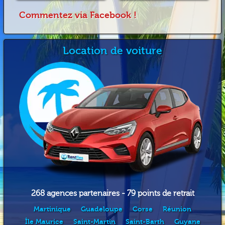
Commentez via Facebook !
Location de voiture
268 agences partenaires - 79 points de retrait
Martinique
Guadeloupe
Corse
Réunion
Île Maurice
Saint-Martin
Saint-Barth
Guyane