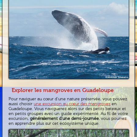
Explorer les mangroves en Guadeloupe
Pour naviguer au cœur d’une nature préservée, vous pouvez
aussi choisir
une excursion au cœur des mangroves
en
Guadeloupe. Vous naviguerez alors sur des petits bateaux et
en petits groupes avec un guide expérimenté. Au fil de votre
excursion,
généralement d’une demi-journée
, vous pourrez
en apprendre plus sur cet écosystème unique.