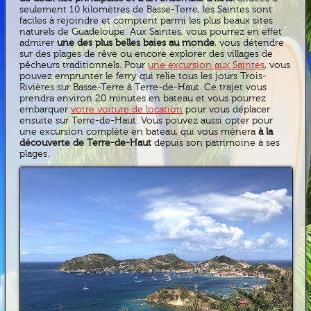
seulement 10 kilomètres de Basse-Terre, les Saintes sont
faciles à rejoindre et comptent parmi les plus beaux sites
naturels de Guadeloupe. Aux Saintes, vous pourrez en effet
admirer
une des plus belles baies au monde
, vous détendre
sur des plages de rêve ou encore explorer des villages de
pêcheurs traditionnels. Pour
une excursion aux Saintes
, vous
pouvez emprunter le ferry qui relie tous les jours Trois-
Rivières sur Basse-Terre à Terre-de-Haut. Ce trajet vous
prendra environ 20 minutes en bateau et vous pourrez
embarquer
votre voiture de location
pour vous déplacer
ensuite sur Terre-de-Haut. Vous pouvez aussi opter pour
une excursion complète en bateau, qui vous mènera
à la
découverte de Terre-de-Haut
depuis son patrimoine à ses
plages.