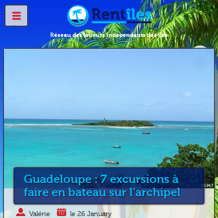
Réseau des loueurs indépendants des îles
Guadeloupe : 7 excursions à
faire en bateau sur l’archipel
Valérie
le 26 January