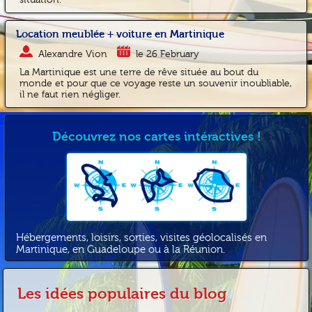
situation.
Location meublée + voiture en Martinique
Alexandre Vion
le 26 February
La Martinique est une terre de rêve située au bout du
monde et pour que ce voyage reste un souvenir inoubliable,
il ne faut rien négliger.
Découvrez nos cartes intéractives !
Hébergements, loisirs, sorties, visites géolocalisés en
Martinique, en Guadeloupe ou à la Réunion.
Les idées populaires du blog