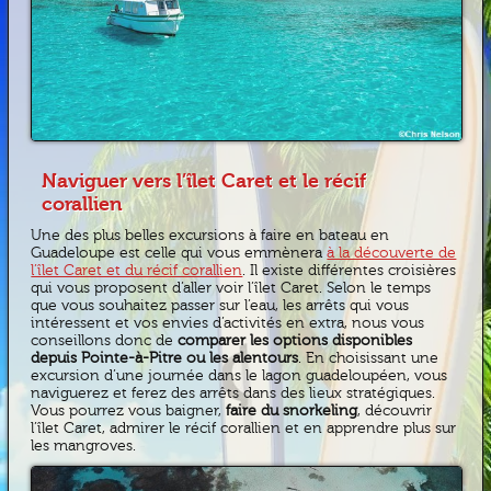
Naviguer vers l’îlet Caret et le récif
corallien
Une des plus belles excursions à faire en bateau en
Guadeloupe est celle qui vous emmènera
à la découverte de
l’îlet Caret et du récif corallien
. Il existe différentes croisières
qui vous proposent d’aller voir l’îlet Caret. Selon le temps
que vous souhaitez passer sur l’eau, les arrêts qui vous
intéressent et vos envies d’activités en extra, nous vous
conseillons donc de
comparer les options disponibles
depuis Pointe-à-Pitre ou les alentours
. En choisissant une
excursion d’une journée dans le lagon guadeloupéen, vous
naviguerez et ferez des arrêts dans des lieux stratégiques.
Vous pourrez vous baigner,
faire du snorkeling
, découvrir
l’îlet Caret, admirer le récif corallien et en apprendre plus sur
les mangroves.