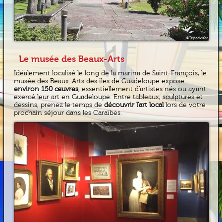
Le musée des Beaux-Arts
Idéalement localisé le long de la marina de Saint-François, le
musée des Beaux-Arts des îles de Guadeloupe expose
environ 150 œuvres
, essentiellement d’artistes nés ou ayant
exercé leur art en Guadeloupe. Entre tableaux, sculptures et
dessins, prenez le temps de
découvrir l’art local
lors de votre
prochain séjour dans les Caraïbes.