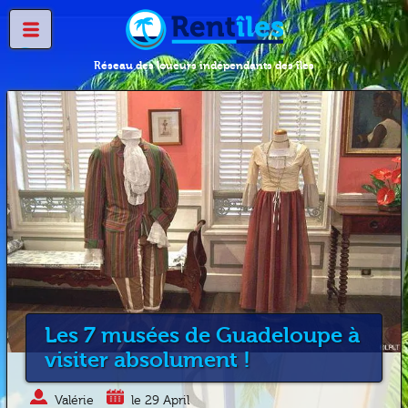
Réseau des loueurs indépendants des îles
Les 7 musées de Guadeloupe à
visiter absolument !
Valérie
le 29 April