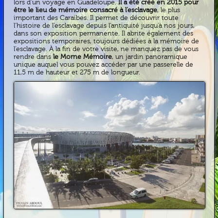
lors d’un voyage en Guadeloupe.
Il a été créé en 2015 pour
être le lieu de mémoire consacré à l’esclavage
, le plus
important des Caraïbes. Il permet de découvrir toute
l’histoire de l’esclavage depuis l’antiquité jusqu’à nos jours,
dans son exposition permanente. Il abrite également des
expositions temporaires, toujours dédiées à la mémoire de
l’esclavage. À la fin de votre visite, ne manquez pas de vous
rendre dans
le Morne Mémoire
, un jardin panoramique
unique auquel vous pouvez accéder par une passerelle de
11,5 m de hauteur et 275 m de longueur.