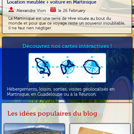
Location meublée + voiture en Martinique
Alexandre Vion
le 26 February
La Martinique est une terre de rêve située au bout du
monde et pour que ce voyage reste un souvenir inoubliable,
il ne faut rien négliger.
Découvrez nos cartes intéractives !
Hébergements, loisirs, sorties, visites géolocalisés en
Martinique, en Guadeloupe ou à la Réunion.
Les idées populaires du blog