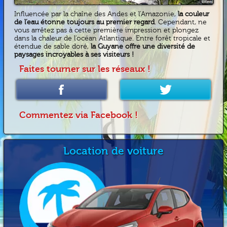
Influencée par la chaîne des Andes et l’Amazonie,
la couleur
de l’eau étonne toujours au premier regard
. Cependant, ne
vous arrêtez pas à cette première impression et plongez
dans la chaleur de l’océan Atlantique. Entre forêt tropicale et
étendue de sable doré,
la Guyane offre une diversité de
paysages incroyables à ses visiteurs !
Faites tourner sur les réseaux !
Commentez via Facebook !
Location de voiture