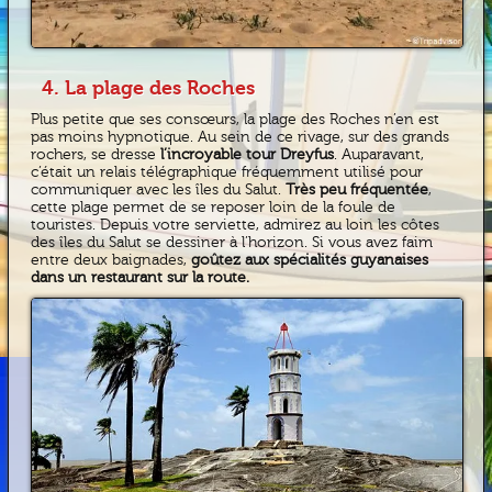
4. La plage des Roches
Plus petite que ses consœurs, la plage des Roches n’en est
pas moins hypnotique. Au sein de ce rivage, sur des grands
rochers, se dresse
l’incroyable tour Dreyfus
. Auparavant,
c’était un relais télégraphique fréquemment utilisé pour
communiquer avec les îles du Salut.
Très peu fréquentée
,
cette plage permet de se reposer loin de la foule de
touristes. Depuis votre serviette, admirez au loin les côtes
des îles du Salut se dessiner à l’horizon. Si vous avez faim
entre deux baignades,
goûtez aux spécialités guyanaises
dans un restaurant sur la route.