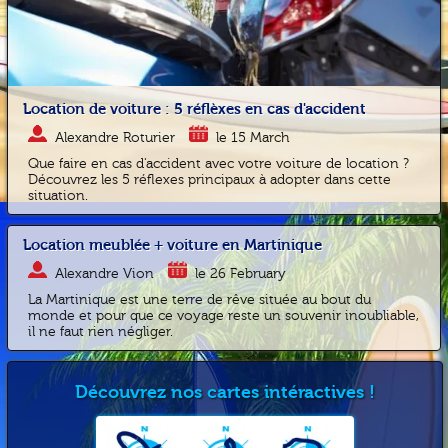
Location de voiture : 5 réflèxes en cas d'accident
Alexandre Roturier
le 15 March
Que faire en cas d'accident avec votre voiture de location ?
Découvrez les 5 réflexes principaux à adopter dans cette
situation.
Location meublée + voiture en Martinique
Alexandre Vion
le 26 February
La Martinique est une terre de rêve située au bout du
monde et pour que ce voyage reste un souvenir inoubliable,
il ne faut rien négliger.
Découvrez nos cartes intéractives !