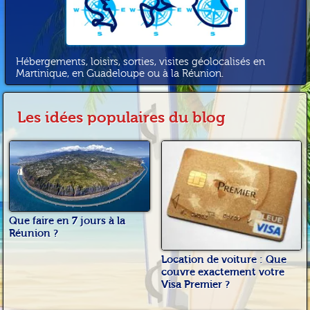
Hébergements, loisirs, sorties, visites géolocalisés en
Martinique, en Guadeloupe ou à la Réunion.
Les idées populaires du blog
Que faire en 7 jours à la
Réunion ?
Location de voiture : Que
couvre exactement votre
Visa Premier ?