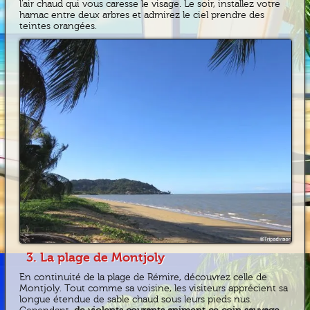
l’air chaud qui vous caresse le visage. Le soir, installez votre
hamac entre deux arbres et admirez le ciel prendre des
teintes orangées.
3. La plage de Montjoly
En continuité de la plage de Rémire, découvrez celle de
Montjoly. Tout comme sa voisine, les visiteurs apprécient sa
longue étendue de sable chaud sous leurs pieds nus.