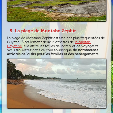
5. La plage de Montabo Zéphir
La plage de Montabo Zéphir est une des plus fréquentées de
Guyane. À seulement deux kilomètres de
la capitale
Cayenne
, elle attire les foules de locaux et de voyageurs.
Vous trouverez dans ce coin touristique
de nombreuses
activités de loisirs pour les familles et des hébergements.