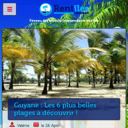
Réseau des loueurs indépendants des îles
Guyane : Les 6 plus belles
plages à découvrir !
Valérie
le 26 April