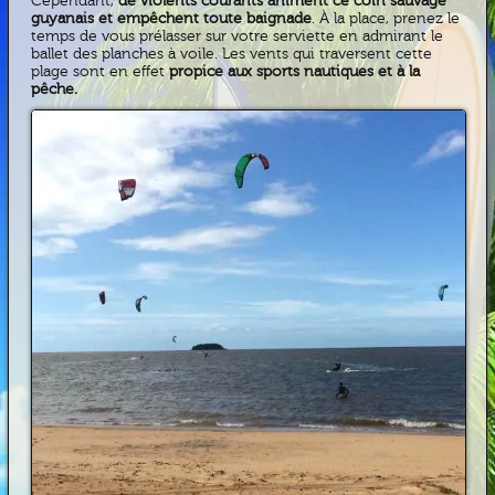
Cependant,
de violents courants animent ce coin sauvage
guyanais et empêchent toute baignade
. À la place, prenez le
temps de vous prélasser sur votre serviette en admirant le
ballet des planches à voile. Les vents qui traversent cette
plage sont en effet
propice aux sports nautiques et à la
pêche.