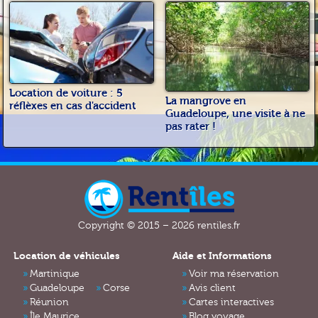
Location de voiture : 5
La mangrove en
réflèxes en cas d'accident
Guadeloupe, une visite à ne
pas rater !
Copyright © 2015 – 2026 rentiles.fr
Location de véhicules
Aide et Informations
Martinique
Voir ma réservation
Guadeloupe
Corse
Avis client
Réunion
Cartes interactives
Île Maurice
Blog voyage