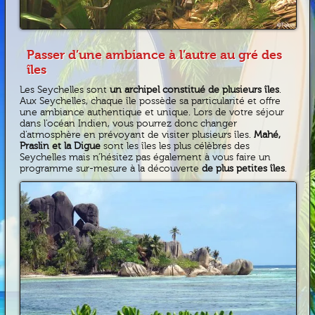
Passer d’une ambiance à l’autre au gré des
îles
Les Seychelles sont
un archipel constitué de plusieurs îles
.
Aux Seychelles, chaque île possède sa particularité et offre
une ambiance authentique et unique. Lors de votre séjour
dans l’océan Indien, vous pourrez donc changer
d’atmosphère en prévoyant de visiter plusieurs îles.
Mahé,
Praslin et la Digue
sont les îles les plus célèbres des
Seychelles mais n’hésitez pas également à vous faire un
programme sur-mesure à la découverte
de plus petites îles
.