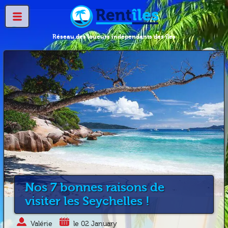
Réseau des loueurs indépendants des îles
Nos 7 bonnes raisons de
visiter les Seychelles !
Valérie
le 02 January