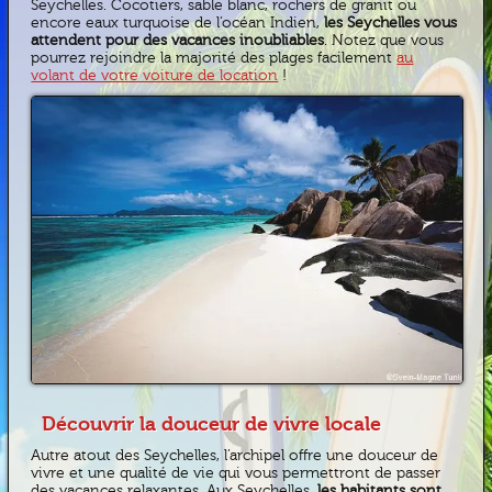
Seychelles. Cocotiers, sable blanc, rochers de granit ou
encore eaux turquoise de l’océan Indien,
les Seychelles vous
attendent pour des vacances inoubliables
. Notez que vous
pourrez rejoindre la majorité des plages facilement
au
volant de votre voiture de location
!
Découvrir la douceur de vivre locale
Autre atout des Seychelles, l’archipel offre une douceur de
vivre et une qualité de vie qui vous permettront de passer
des vacances relaxantes. Aux Seychelles,
les habitants sont