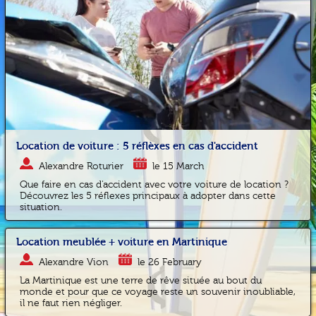
Location de voiture : 5 réflèxes en cas d'accident
Alexandre Roturier
le 15 March
Que faire en cas d'accident avec votre voiture de location ?
Découvrez les 5 réflexes principaux à adopter dans cette
situation.
Location meublée + voiture en Martinique
Alexandre Vion
le 26 February
La Martinique est une terre de rêve située au bout du
monde et pour que ce voyage reste un souvenir inoubliable,
il ne faut rien négliger.