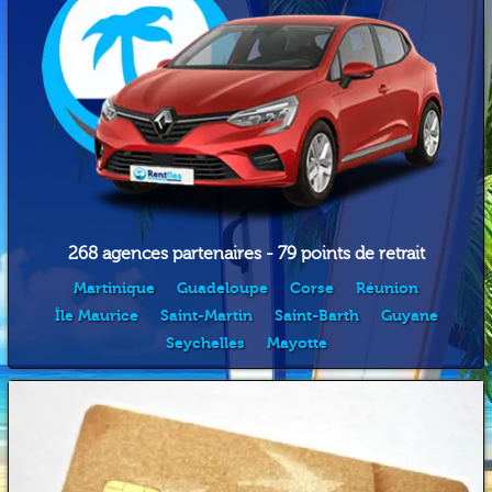
268 agences partenaires - 79 points de retrait
Martinique
Guadeloupe
Corse
Réunion
Île Maurice
Saint-Martin
Saint-Barth
Guyane
Seychelles
Mayotte