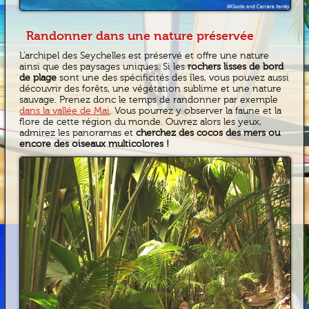
Randonner dans une nature préservée
L’archipel des Seychelles est préservé et offre une nature
ainsi que des paysages uniques. Si les
rochers lisses de bord
de plage
sont une des spécificités des îles, vous pouvez aussi
découvrir des forêts, une végétation sublime et une nature
sauvage. Prenez donc le temps de randonner par exemple
dans la vallée de Mai
. Vous pourrez y observer la faune et la
flore de cette région du monde. Ouvrez alors les yeux,
admirez les panoramas et
cherchez des cocos des mers ou
encore des oiseaux multicolores !