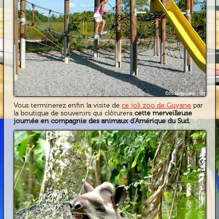
Vous terminerez enfin la visite de
ce joli zoo de Guyane
par
la boutique de souvenirs qui clôturera
cette merveilleuse
journée en compagnie des animaux d’Amérique du Sud.