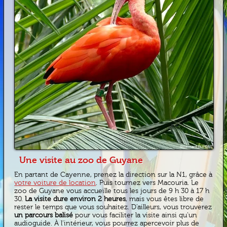
Une visite au zoo de Guyane
En partant de Cayenne, prenez la direction sur la N1, grâce à
votre voiture de location
. Puis tournez vers Macouria. Le
zoo de Guyane vous accueille tous les jours de 9 h 30 à 17 h
30.
La visite dure environ 2 heures
, mais vous êtes libre de
rester le temps que vous souhaitez. D’ailleurs, vous trouverez
un parcours balisé
pour vous faciliter la visite ainsi qu’un
audioguide. À l’intérieur, vous pourrez apercevoir plus de