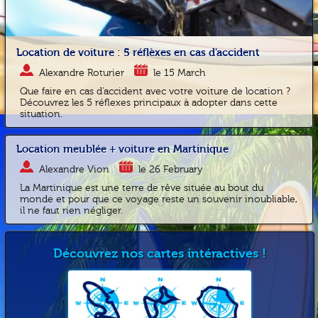
Location de voiture : 5 réflèxes en cas d'accident
Alexandre Roturier
le 15 March
Que faire en cas d'accident avec votre voiture de location ?
Découvrez les 5 réflexes principaux à adopter dans cette
situation.
Location meublée + voiture en Martinique
Alexandre Vion
le 26 February
La Martinique est une terre de rêve située au bout du
monde et pour que ce voyage reste un souvenir inoubliable,
il ne faut rien négliger.
Découvrez nos cartes intéractives !