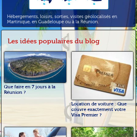
Hébergements, loisirs, sorties, visites géolocalisés en
Martinique, en Guadeloupe ou à la Réunion.
Les idées populaires du blog
Que faire en 7 jours à la
Réunion ?
Location de voiture : Que
couvre exactement votre
Visa Premier ?