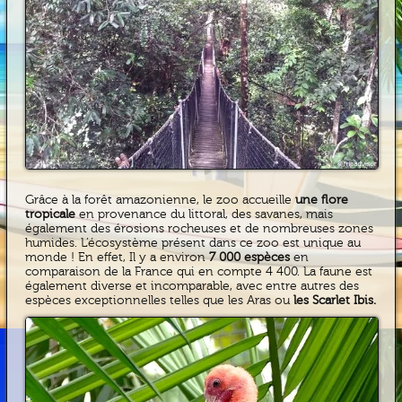
Grâce à la forêt amazonienne, le zoo accueille
une flore
tropicale
en provenance du littoral, des savanes, mais
également des érosions rocheuses et de nombreuses zones
humides. L’écosystème présent dans ce zoo est unique au
monde ! En effet, Il y a environ
7 000 espèces
en
comparaison de la France qui en compte 4 400. La faune est
également diverse et incomparable, avec entre autres des
espèces exceptionnelles telles que les Aras ou
les Scarlet Ibis.