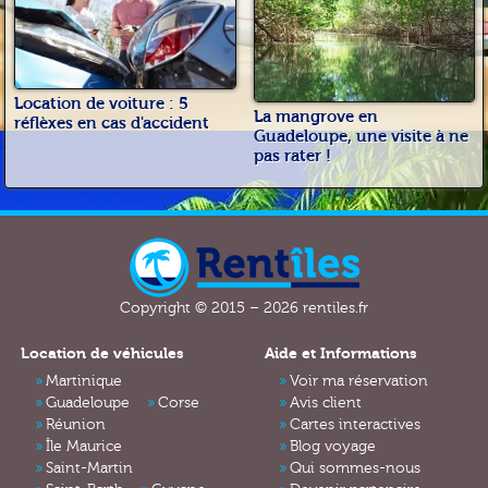
Location de voiture : 5
La mangrove en
réflèxes en cas d'accident
Guadeloupe, une visite à ne
pas rater !
Copyright © 2015 – 2026 rentiles.fr
Location de véhicules
Aide et Informations
Martinique
Voir ma réservation
Guadeloupe
Corse
Avis client
Réunion
Cartes interactives
Île Maurice
Blog voyage
Saint-Martin
Qui sommes-nous