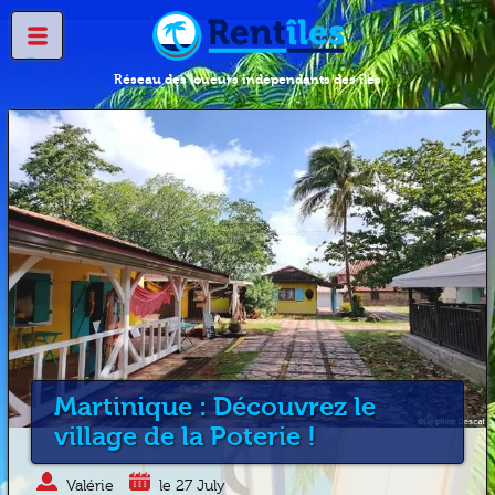
Réseau des loueurs indépendants des îles
Martinique : Découvrez le
village de la Poterie !
Valérie
le 27 July