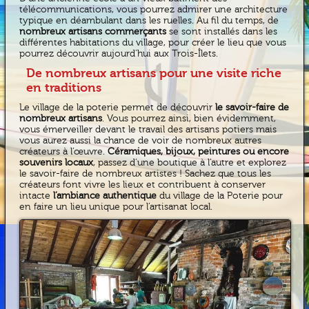
télécommunications, vous pourrez admirer une architecture
typique en déambulant dans les ruelles. Au fil du temps, de
nombreux artisans commerçants
se sont installés dans les
différentes habitations du village, pour créer le lieu que vous
pourrez découvrir aujourd’hui aux Trois-Îlets.
De nombreux artisans pour une visite riche
en traditions
Le village de la poterie permet de découvrir
le savoir-faire de
nombreux artisans
. Vous pourrez ainsi, bien évidemment,
vous émerveiller devant le travail des artisans potiers mais
vous aurez aussi la chance de voir de nombreux autres
créateurs à l’œuvre.
Céramiques, bijoux, peintures ou encore
souvenirs locaux
, passez d’une boutique à l’autre et explorez
le savoir-faire de nombreux artistes ! Sachez que tous les
créateurs font vivre les lieux et contribuent à conserver
intacte
l’ambiance authentique
du village de la Poterie pour
en faire un lieu unique pour l’artisanat local.