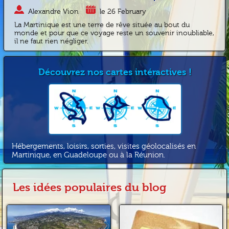
Alexandre Vion
le 26 February
La Martinique est une terre de rêve située au bout du
monde et pour que ce voyage reste un souvenir inoubliable,
il ne faut rien négliger.
Découvrez nos cartes intéractives !
Hébergements, loisirs, sorties, visites géolocalisés en
Martinique, en Guadeloupe ou à la Réunion.
Les idées populaires du blog