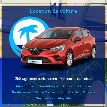
Location de voiture
268 agences partenaires - 79 points de retrait
Martinique
Guadeloupe
Corse
Réunion
Île Maurice
Saint-Martin
Saint-Barth
Guyane
Seychelles
Mayotte