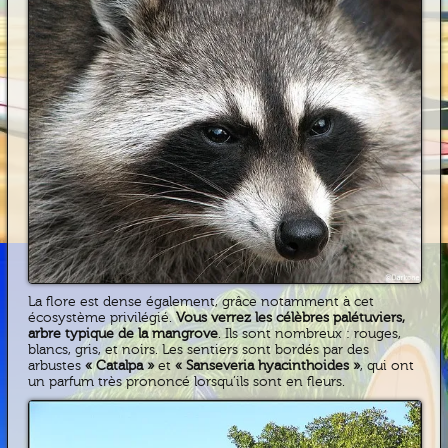
La flore est dense également, grâce notamment à cet
écosystème privilégié.
Vous verrez les célèbres palétuviers,
arbre typique de la mangrove
. Ils sont nombreux : rouges,
blancs, gris, et noirs. Les sentiers sont bordés par des
arbustes
« Catalpa »
et
« Sanseveria hyacinthoides »
, qui ont
un parfum très prononcé lorsqu’ils sont en fleurs.