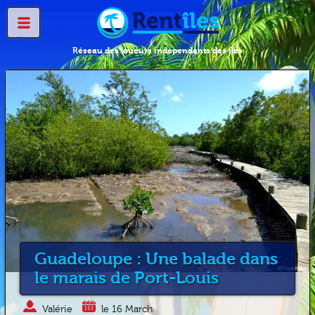
Réseau des loueurs indépendants des îles
Guadeloupe : Une balade dans
le marais de Port-Louis
Valérie
le 16 March