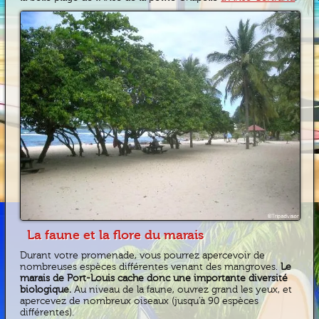
La faune et la flore du marais
Durant votre promenade, vous pourrez apercevoir de
nombreuses espèces différentes venant des mangroves.
Le
marais de Port-Louis cache donc une importante diversité
biologique.
Au niveau de la faune, ouvrez grand les yeux, et
apercevez de nombreux oiseaux (jusqu’à 90 espèces
différentes).