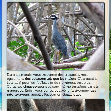
Dans les marais, vous trouverez des crustacés, mais
également
des poissons tels que les mulets
. C’est aussi le
lieu idéal pour les libellules et de nombreux insectes.
Certaines
chauves-souris
se sont même installées dans la
mangrove. Enfin, vous verrez peut-être furtivement
des
ratons-laveurs
, appelés Racoon en Guadeloupe !