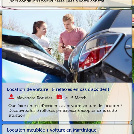
(hors conditions particulières liées à votre contrat)
Location de voiture : 5 réflèxes en cas d'accident
Alexandre Roturier
le 15 March
Que faire en cas d'accident avec votre voiture de location ?
Découvrez les 5 réflexes principaux à adopter dans cette
situation.
Location meublée + voiture en Martinique