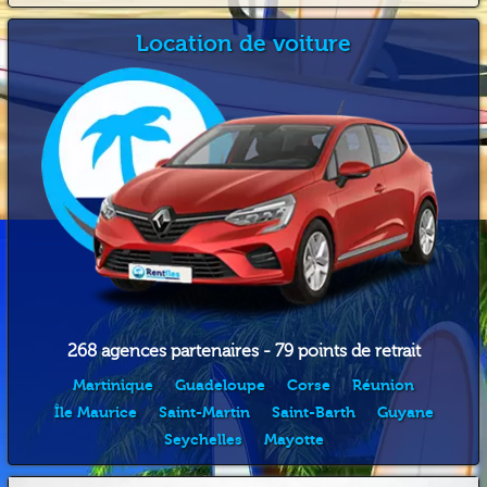
Location de voiture
268 agences partenaires - 79 points de retrait
Martinique
Guadeloupe
Corse
Réunion
Île Maurice
Saint-Martin
Saint-Barth
Guyane
Seychelles
Mayotte