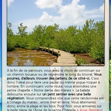
À la fin de ce parcours, vous avez le choix de continuer sur
un chemin boueux ou de reprendre le long du littoral.
Vous
pourrez, d’ailleurs, trouver des carbets, de ce côté-ci.
C’est
donc l’idéal pour faire une pause ou même pique-niquer à
l’ombre. En continuant votre route, vous atteindrez une
petite chapelle « Notre dame des marais ». La balade
débouche ensuite sur
un petit sentier avec une belle
végétation
. Vous comprendrez vite que cette randonnée est
à l’image du marais : entre mer et terre. Vous alternerez
donc, entre la plage et les bois. Pour finir, vous arriverez sur
la belle plage de l'Anse de la petite Chapelle
à Anse-Bertrand
.