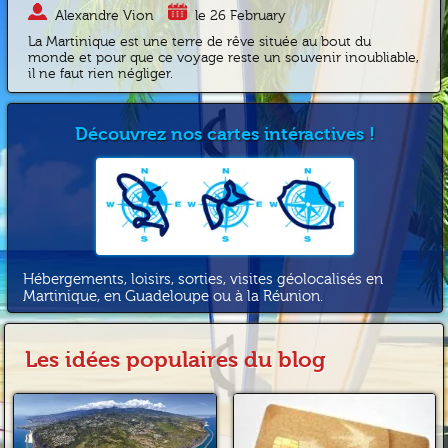
Alexandre Vion
le 26 February
La Martinique est une terre de rêve située au bout du
monde et pour que ce voyage reste un souvenir inoubliable,
il ne faut rien négliger.
Découvrez nos cartes intéractives !
Hébergements, loisirs, sorties, visites géolocalisés en
Martinique, en Guadeloupe ou à la Réunion.
Les idées populaires du blog