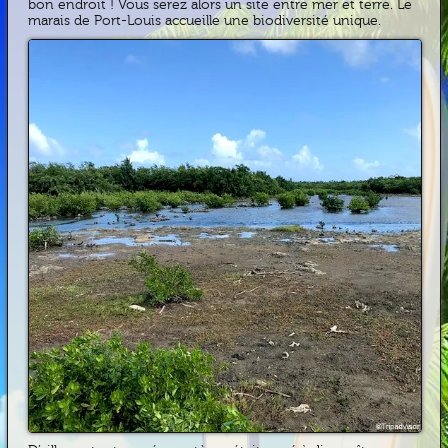
bon endroit ! Vous serez alors un site entre mer et terre. Le
marais de Port-Louis accueille une biodiversité unique.