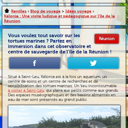
Rentîles
›
Blog de voyage
>
Idées voyage
›
Kélonia : Une visite ludique et pédagogique sur l’île de la
Réunion
Vous voulez tout savoir sur les
Réunion
tortues marines ? Partez en
immersion dans cet observatoire et
centre de sauvegarde de l’île de la Réunion !
Situé à Saint-Leu, Kélonia est à la fois un aquarium, un
centre de soins et un centre de recherches et de
sensibilisation des tortues marines. Un lieu incontournable
à visiter à Saint-Leu,
qui plaira aux petits comme aux grands.
Des espaces muséographiques et des bassins alimentés en
eau de mer sont présentés au grand public.