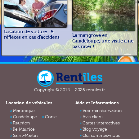
Location de voiture : 5
La mangrove en
réflèxes en cas d'accident
Guadeloupe, une visite à ne
pas rater !
Copyright © 2015 – 2026 rentiles.fr
Location de véhicules
Aide et Informations
Martinique
Voir ma réservation
Guadeloupe
Corse
Avis client
Réunion
Cartes interactives
Île Maurice
Blog voyage
Saint-Martin
Qui sommes-nous