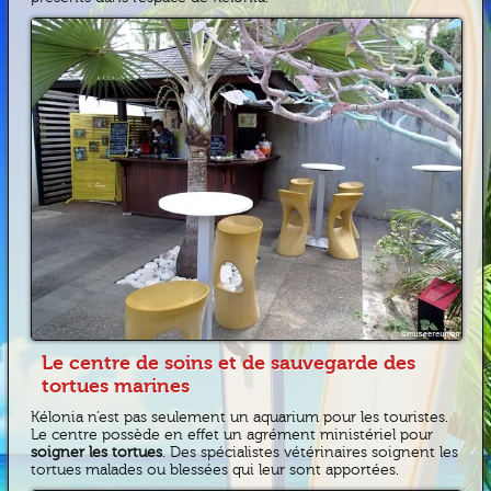
Le centre de soins et de sauvegarde des
tortues marines
Kélonia n’est pas seulement un aquarium pour les touristes.
Le centre possède en effet un agrément ministériel pour
soigner les tortues
. Des spécialistes vétérinaires soignent les
tortues malades ou blessées qui leur sont apportées.