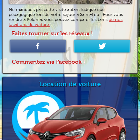
Ne manquez pas cette visite autant ludique que
pédagogique lors de votre séjour à Saint-Leu ! Pour vous
rendre à Kélonia, vous pouvez comparer les tarifs
de nos
locations de voiture.
Faites tourner sur les réseaux !
Commentez via Facebook !
Location de voiture