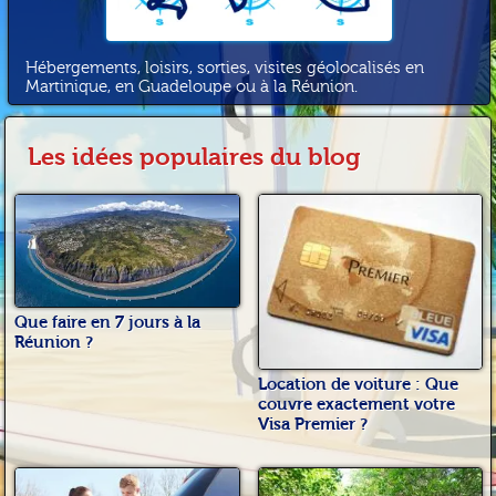
Hébergements, loisirs, sorties, visites géolocalisés en
Martinique, en Guadeloupe ou à la Réunion.
Les idées populaires du blog
Que faire en 7 jours à la
Réunion ?
Location de voiture : Que
couvre exactement votre
Visa Premier ?