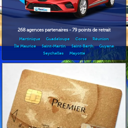
268 agences partenaires - 79 points de retrait
Martinique
Guadeloupe
Corse
Réunion
Île Maurice
Saint-Martin
Saint-Barth
Guyane
Seychelles
Mayotte