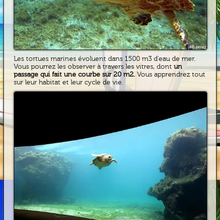
Les tortues marines évoluent dans 1500 m3 d’eau de mer.
Vous pourrez les observer à travers les vitres, dont
un
passage qui fait une courbe sur 20 m2.
Vous apprendrez tout
sur leur habitat et leur cycle de vie.