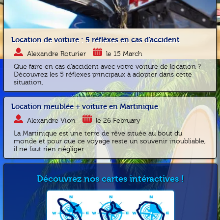
Location de voiture : 5 réflèxes en cas d'accident
Alexandre Roturier
le 15 March
Que faire en cas d'accident avec votre voiture de location ?
Découvrez les 5 réflexes principaux à adopter dans cette
situation.
Location meublée + voiture en Martinique
Alexandre Vion
le 26 February
La Martinique est une terre de rêve située au bout du
monde et pour que ce voyage reste un souvenir inoubliable,
il ne faut rien négliger.
Découvrez nos cartes intéractives !