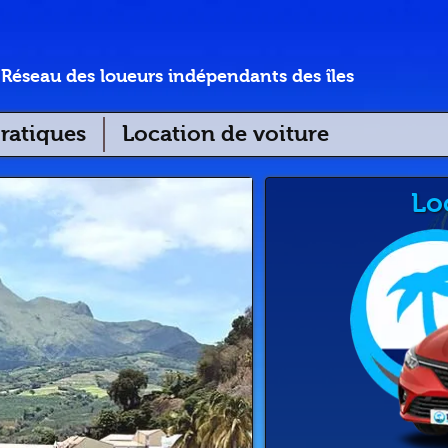
Réseau des loueurs indépendants des îles
ratiques
Location de voiture
Lo