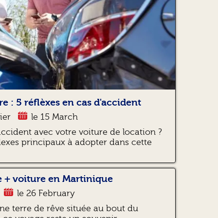
e : 5 réflèxes en cas d'accident
ier
le 15 March
accident avec votre voiture de location ?
lexes principaux à adopter dans cette
 + voiture en Martinique
le 26 February
ne terre de rêve située au bout du