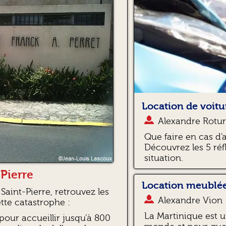
Location de voitur
Alexandre Rotur
Que faire en cas d'
Découvrez les 5 réf
situation.
-Pierre
Location meublée
Saint-Pierre, retrouvez les
Alexandre Vion
ette catastrophe :
La Martinique est u
 pour accueillir jusqu’à 800