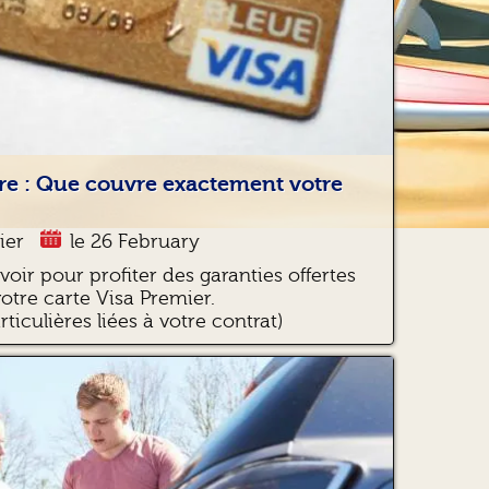
re : Que couvre exactement votre
ier
le 26 February
avoir pour profiter des garanties offertes
votre carte Visa Premier.
ticulières liées à votre contrat)