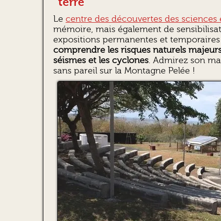
terre
Le
centre des découvertes des sciences e
mémoire, mais également de sensibilisa
expositions permanentes et temporaires 
comprendre les risques naturels majeurs
séismes et les cyclones
. Admirez son mag
sans pareil sur la Montagne Pelée !