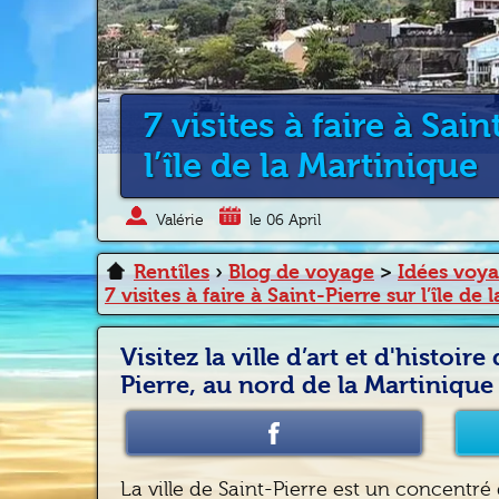
7 visites à faire à Sai
l’île de la Martinique
Valérie
le 06 April
Rentîles
›
Blog de voyage
>
Idées voy
7 visites à faire à Saint-Pierre sur l’île de
Visitez la ville d’art et d'histoire
Pierre, au nord de la Martinique 
La ville de Saint-Pierre est un concentré