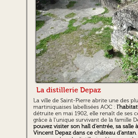
La distillerie Depaz
La ville de Saint-Pierre abrite une des plu
martiniquaises labellisées AOC :
l’habita
détruite en mai 1902, elle renaît de ses 
grâce à l’unique survivant de la famille 
pouvez visiter son hall d‘entrée, sa sall
Vincent Depaz dans ce château d’antan