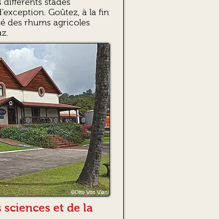
s différents stades
exception. Goûtez, à la fin
cité des rhums agricoles
az.
 sciences et de la