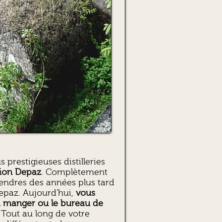
s prestigieuses distilleries
tion Depaz
. Complètement
cendres des années plus tard
Depaz. Aujourd'hui,
vous
e à manger ou le bureau de
. Tout au long de votre