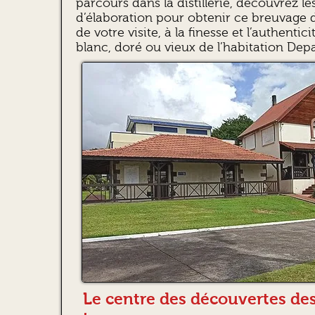
parcours dans la distillerie, découvrez le
d’élaboration pour obtenir ce breuvage d’
de votre visite, à la finesse et l’authenti
blanc, doré ou vieux de l’habitation Dep
Le centre des découvertes des