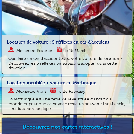
Location de voiture : 5 réflèxes en cas d'accident
Alexandre Roturier
le 15 March
Que faire en cas d'accident avec votre voiture de location ?
Découvrez les 5 réflexes principaux à adopter dans cette
situation.
Location meublée + voiture en Martinique
Alexandre Vion
le 26 February
La Martinique est une terre de rêve située au bout du
monde et pour que ce voyage reste un souvenir inoubliable,
il ne faut rien négliger.
Découvrez nos cartes intéractives !