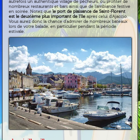
autrefois un authentique village de pêcheurs, ou profiter de
nombreux restaurants et bars ainsi que de l’ambiance festive
en soirée. Notez que
le port de plaisance de Saint-Florent
est le deuxième plus important de l’île
après celui d’Ajaccio.
Vous aurez donc la chance d’admirer de nombreux bateaux
lors de votre balade, en particulier pendant la période
estivale.