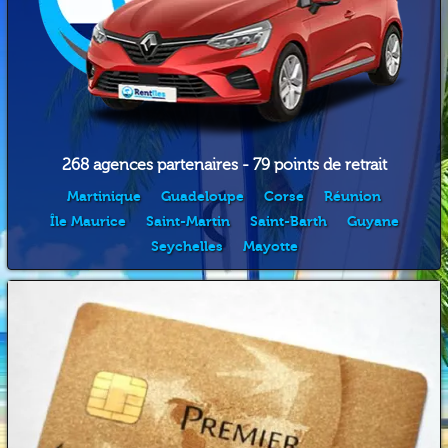
268 agences partenaires - 79 points de retrait
Martinique
Guadeloupe
Corse
Réunion
Île Maurice
Saint-Martin
Saint-Barth
Guyane
Seychelles
Mayotte