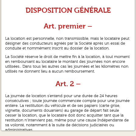
DISPOSITION GÉNÉRALE
Art. premier –
La location est personnelle, non transmissible, mais le locataire peut
désigner des conducteurs agréés par la Société après un essai de
conduite et nommément inscrit au dossier de la location.
La Société réserve le droit de mettre fin à la location, à tout moment
en remboursant au locataire le montant des journées non encore
utilisées.. Dans tous les autres cas les journées et les kilomètres non
utilisés ne donnent lieu a aucun remboursement.
Art. 2 –
La journée de location s’entend pour une durée de 24 heures
consécutives ; toute journée commencée compte pour une journée
entière. La restitution du véhicule et de ses papiers (carte grise,
vignette, documents douaniers) au garage de départ fait seule
cesser la location, que le locataire doit donc acquitter tant que la
restitution n’intervient pas, même pour une cause Indépendante de
sa volonté, notamment à la suite de décisions judiciaires ou
administratives.