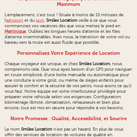
Maximum
L'emplacement, c'est tout ! Située à moins de 10 minutes de
l'
aéroport
et du
port
,
Smiles Location
veille à ce que vous
commenciez vos vacances dès que vous mettez le pied en
Martinique
. Oubliez les longues heures d'attente et les files
d'attente interminables. Avec nous, la transition de votre vol ou
bateau vers la route est aussi fluide que possible.
Personnalisez Votre Expérience de Location
Chaque voyageur est unique, et chez
Smiles Location
, nous
comprenons cela. Que vous ayez besoin d'un GPS pour naviguer
en toute simplicité, d'une boîte manuelle ou automatique pour
une conduite à votre goût, ou même de sièges enfants pour
assurer le confort et la sécurité de vos petits, nous avons ce qu'il
vous faut. Notre équipe est votre interlocuteur privilégié pour
préparer votre véhicule selon vos exigences. Configuration
kilométrage illimité, climatisation, rehausseurs et bien plus
encore, tout est mis en œuvre pour répondre à vos besoins.
Notre Promesse : Qualité, Accessibilité, et Sourire
Le nom
Smiles Location
n'est pas un hasard. En plus de vous
offrir des services de location de voitures de qualité en