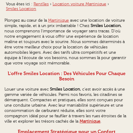
Vous êtes ici :
Rentîles
›
Location voiture Martinique
›
Smiles Location
Plongez au cœur de la
Martinique
avec une location de voiture
simple, rapide, et à un prix imbattable ! Chez
Smiles Location
,
nous comprenons l'importance de voyager sans tracas. D'où
notre engagement à vous offrir une expérience de location
maline et toujours avec le sourire. Nous sommes déterminés à
être votre meilleur choix pour la location de véhicules
automobiles légers. Avec des tarifs ultra compétitifs et une
équipe à l'écoute de vos besoins, nous sommes là pour garantir
que votre voyage soit mémorable.
L'offre
Smiles Location
: Des Véhicules Pour Chaque
Besoin
Louer une voiture avec
Smiles Location
, c'est avoir accès à une
gamme variée de véhicules. Parmi nos favoris, les citadines se
démarquent. Compactes et pratiques, elles sont conçues pour
une conduite urbaine. Avec leur maniabilité supérieure et une
consommation de carburant réduite, elles sont votre
compagnon idéal pour se faufiler à travers les rues étroites de la
ville et explorer les trésors cachés de la
Martinique
.
Emplacement Stratégique pour un Confort