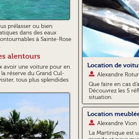
us prélasser ou bien
atiques dans des eaux
contournables à Sainte-Rose
.
es alentours
Location de voitur
ux avoir une voiture pour en
e la réserve du Grand Cul-
Alexandre Rotur
siter, tous plus splendides
Que faire en cas d'
Découvrez les 5 réf
situation.
Location meublée
Alexandre Vion
La Martinique est u