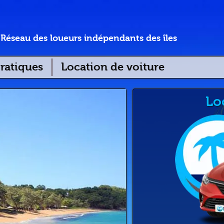
Réseau des loueurs indépendants des îles
ratiques
Location de voiture
Lo