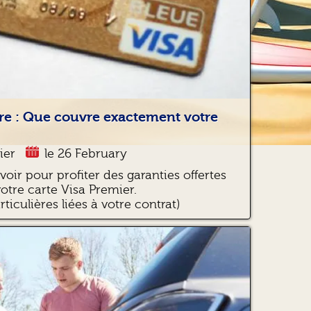
re : Que couvre exactement votre
ier
le 26 February
avoir pour profiter des garanties offertes
votre carte Visa Premier.
ticulières liées à votre contrat)