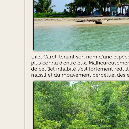
L’îlet Caret, tenant son nom d'une espèce
plus connu d'entre eux. Malheureusement,
de cet îlet inhabité s'est fortement rédu
massif et du mouvement perpétuel des 