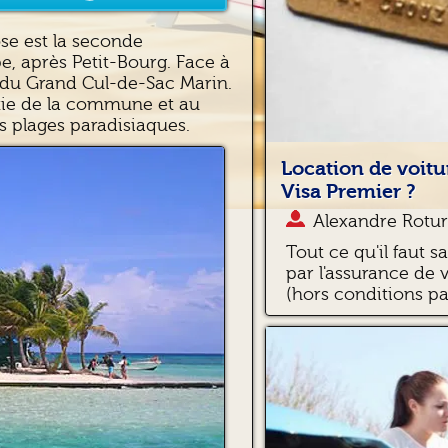
se est la seconde
 après Petit-Bourg. Face à
ve du Grand Cul-de-Sac Marin.
rtie de la commune et au
s plages paradisiaques.
Location de voitu
Visa Premier ?
Alexandre Rotur
Tout ce qu'il faut s
par l'assurance de 
(hors conditions par