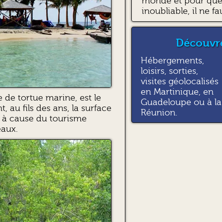
monde et pour que 
inoubliable, il ne fa
Découvre
Hébergements,
loisirs, sorties,
visites géolocalisés
en Martinique, en
 de tortue marine, est le
Guadeloupe ou à la
 au fils des ans, la surface
Réunion.
it à cause du tourisme
eaux.