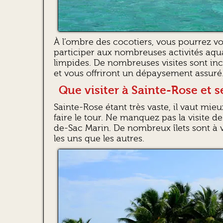
À l’ombre des cocotiers, vous pourrez vo
participer aux nombreuses activités aqu
limpides. De nombreuses visites sont in
et vous offriront un dépaysement assuré
Que visiter à Sainte-Rose et s
Sainte-Rose étant très vaste, il vaut mie
faire le tour. Ne manquez pas la visite d
de-Sac Marin. De nombreux îlets sont à vi
les uns que les autres.