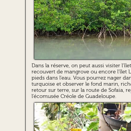
Dans la réserve, on peut aussi visiter l’îlet
recouvert de mangrove ou encore l’îlet L
pieds dans l'eau. Vous pourrez nager dan
turquoise et observer le fond marin, ric
retour sur terre, sur la route de Sofaïa, r
l'écomusée Créole de Guadeloupe.