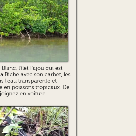
 Blanc, l’îlet Fajou qui est
a Biche avec son carbet, les
s l'eau transparente et
he en poissons tropicaux. De
ejoignez en voiture