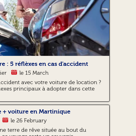
e : 5 réflèxes en cas d'accident
ier
le 15 March
accident avec votre voiture de location ?
lexes principaux à adopter dans cette
 + voiture en Martinique
le 26 February
ne terre de rêve située au bout du