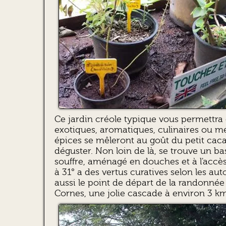
Ce jardin créole typique vous permettra 
exotiques, aromatiques, culinaires ou mé
épices se mêleront au goût du petit cacao
déguster. Non loin de là, se trouve un b
souffre, aménagé en douches et à l'accès
à 31° a des vertus curatives selon les au
aussi le point de départ de la randonnée 
Cornes, une jolie cascade à environ 3 km