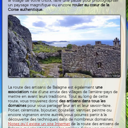
le village de votre choix, faire une pause pour photographier
un paysage magnifique ou encore
rouler au cœur de la
Corse authentique.
La route des artisans de Balagne est également
une
association
née d’une envie des villages de l’arrière-pays de
mettre en avant leurs traditions. Tout au long de cette
route, vous trouverez donc
des artisans dans tous les
domaines
pour vous partager leur art et leur savoir-faire.
Potier, céramiste, bijoutier, coutelier, vannier, peintre ou
encore vigneron entre autres, vous pourrez partir à la
découverte des techniques dans de nombreux domaines.
Notez qu’il existe un site Internet
de la route des artisans de