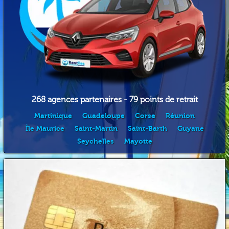
268 agences partenaires - 79 points de retrait
Martinique
Guadeloupe
Corse
Réunion
Île Maurice
Saint-Martin
Saint-Barth
Guyane
Seychelles
Mayotte