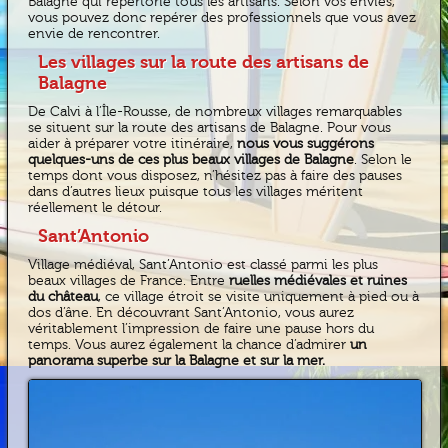
Balagne qui répertorie tous les artisans. Selon vos envies,
vous pouvez donc repérer des professionnels que vous avez
envie de rencontrer.
Les villages sur la route des artisans de
Balagne
De Calvi à l’Île-Rousse, de nombreux villages remarquables
se situent sur la route des artisans de Balagne. Pour vous
aider à préparer votre itinéraire,
nous vous suggérons
quelques-uns de ces plus beaux villages de Balagne
. Selon le
temps dont vous disposez, n’hésitez pas à faire des pauses
dans d’autres lieux puisque tous les villages méritent
réellement le détour.
Sant’Antonio
Village médiéval, Sant’Antonio est classé parmi les plus
beaux villages de France. Entre
ruelles médiévales et ruines
du château
, ce village étroit se visite uniquement à pied ou à
dos d’âne. En découvrant Sant’Antonio, vous aurez
véritablement l’impression de faire une pause hors du
temps. Vous aurez également la chance d’admirer
un
panorama superbe sur la Balagne et sur la mer.