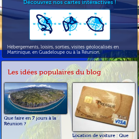
Découvrez nos cartes intéractives !
Hébergements, loisirs, sorties, visites géolocalisés en
Martinique, en Guadeloupe ou à la Réunion.
Les idées populaires du blog
Que faire en 7 jours à la
Réunion ?
Location de voiture : Que