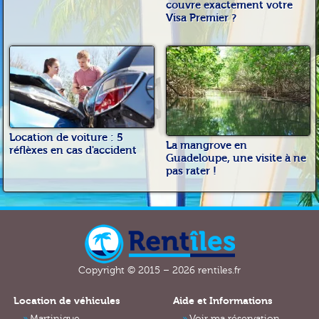
couvre exactement votre
Visa Premier ?
Location de voiture : 5
La mangrove en
réflèxes en cas d'accident
Guadeloupe, une visite à ne
pas rater !
Copyright © 2015 – 2026 rentiles.fr
Location de véhicules
Aide et Informations
Martinique
Voir ma réservation