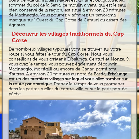
point de vue du
moulin Mattei
est un arrêt obligatoire. Au
sommet du col de la Serra, ce moulin à vent, qui est le seul
bien conservé de la région, est situé à environ 20 minutes
de Macinaggio. Vous pourrez y admirez un panorama
magique sur l’Ouest du Cap Corse de Centuri au désert des
Agriates.
Découvrir les villages traditionnels du Cap
Corse
De nombreux villages typiques vont se trouver sur votre
route si vous faites le tour du Cap Corse. Nous vous
conseillons de vous arrêter à Erbalunga, Centuri et Nonza. Si
vous avez le temps, vous pouvez également découvrir
Macinaggio, Morsiglili ou encore de Canari parmi tant
d’autres. À environ 20 minutes au nord de Bastia,
Erbalunga
est un des premiers villages sur lequel vous allez tomber sur
la route panoramique
. Prenez le temps de vous promener
dans les petites ruelles du centre-ville et sur le petit port de
pêche.