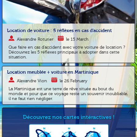
Location de voiture : 5 réflèxes en cas d'accident
Alexandre Roturier
le 15 March
Que faire en cas d'accident avec votre voiture de location ?
Découvrez les 5 réflexes principaux à adopter dans cette
situation.
Location meublée + voiture en Martinique
Alexandre Vion
le 26 February
La Martinique est une terre de rêve située au bout du
monde et pour que ce voyage reste un souvenir inoubliable,
il ne faut rien négliger.
Découvrez nos cartes intéractives !