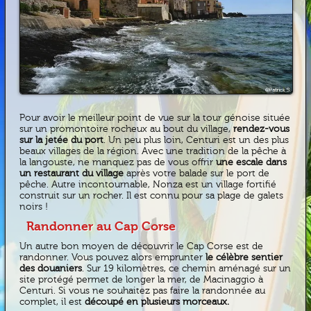
Pour avoir le meilleur point de vue sur la tour génoise située
sur un promontoire rocheux au bout du village,
rendez-vous
sur la jetée du port
. Un peu plus loin, Centuri est un des plus
beaux villages de la région. Avec une tradition de la pêche à
la langouste, ne manquez pas de vous offrir
une escale dans
un restaurant du village
après votre balade sur le port de
pêche. Autre incontournable, Nonza est un village fortifié
construit sur un rocher. Il est connu pour sa plage de galets
noirs !
Randonner au Cap Corse
Un autre bon moyen de découvrir le Cap Corse est de
randonner. Vous pouvez alors emprunter
le célèbre sentier
des douaniers
. Sur 19 kilomètres, ce chemin aménagé sur un
site protégé permet de longer la mer, de Macinaggio à
Centuri. Si vous ne souhaitez pas faire la randonnée au
complet, il est
découpé en plusieurs morceaux.