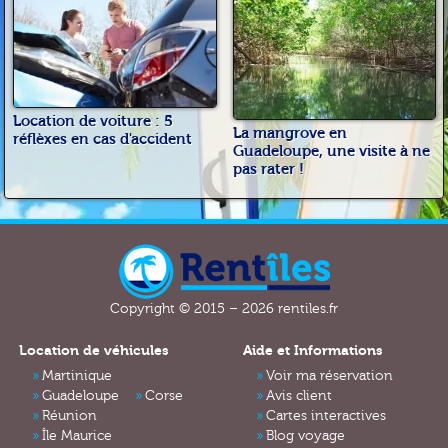
Location de voiture : 5
La mangrove en
réflèxes en cas d'accident
Guadeloupe, une visite à ne
pas rater !
Copyright © 2015 – 2026 rentiles.fr
Location de véhicules
Aide et Informations
Martinique
Voir ma réservation
Guadeloupe
Corse
Avis client
Réunion
Cartes interactives
Île Maurice
Blog voyage