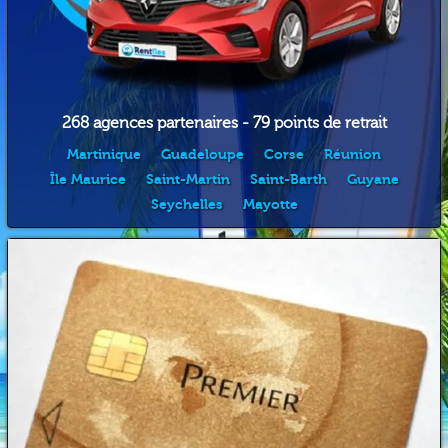
268 agences partenaires - 79 points de retrait
Martinique
Guadeloupe
Corse
Réunion
Île Maurice
Saint-Martin
Saint-Barth
Guyane
Seychelles
Mayotte