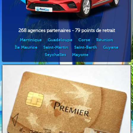
268 agences partenaires - 79 points de retrait
Martinique
Guadeloupe
Corse
Réunion
Île Maurice
Saint-Martin
Saint-Barth
Guyane
Seychelles
Mayotte