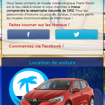
Vous l’avez compris, le musée volcanologique Frank Perret
est le lieu idéal à visiter si vous cherchez à
mieux
comprendre la catastrophe naturelle de 1902
. Pour les
passionnés d’histoire ou pour les curieux, il compte parmi
les musées incontournables de Martinique !
Faites tourner sur les réseaux !
Commentez via Facebook !
Location de voiture