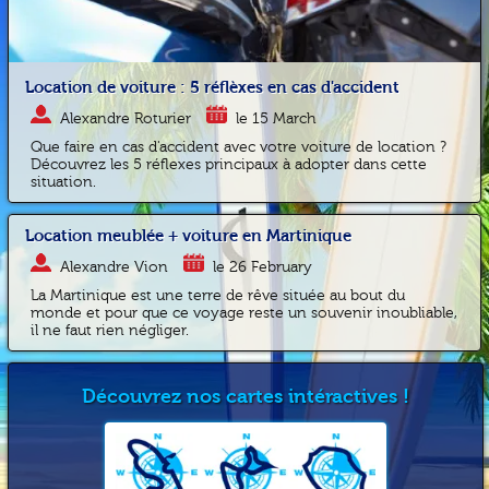
Location de voiture : 5 réflèxes en cas d'accident
Alexandre Roturier
le 15 March
Que faire en cas d'accident avec votre voiture de location ?
Découvrez les 5 réflexes principaux à adopter dans cette
situation.
Location meublée + voiture en Martinique
Alexandre Vion
le 26 February
La Martinique est une terre de rêve située au bout du
monde et pour que ce voyage reste un souvenir inoubliable,
il ne faut rien négliger.
Découvrez nos cartes intéractives !