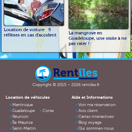
Location de voiture : 5
La mangrove en
réflèxes en cas d'accident
Guadeloupe, une visite à ne
pas rater !
Copyright © 2015 – 2026 rentiles.fr
Location de véhicules
Aide et Informations
Martinique
Voir ma réservation
Guadeloupe
Corse
Avis client
Réunion
Cartes interactives
Île Maurice
Blog voyage
Saint-Martin
Qui sommes-nous