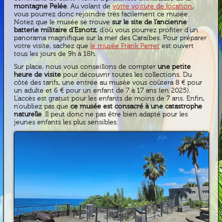
montagne Pelée
. Au volant de
votre voiture de location
,
vous pourrez donc rejoindre très facilement ce musée.
Notez que le musée se trouve
sur le site de l’ancienne
batterie militaire d’Esnotz
, d’où vous pourrez profiter d’un
panorama magnifique sur la mer des Caraïbes. Pour préparer
votre visite, sachez que
le musée Frank Perret
est ouvert
tous les jours de 9h à 18h.
Sur place, nous vous conseillons de compter
une petite
heure de visite
pour découvrir toutes les collections. Du
côté des tarifs, une entrée au musée vous coûtera 8 € pour
un adulte et 6 € pour un enfant de 7 à 17 ans (en 2025).
L’accès est gratuit pour les enfants de moins de 7 ans. Enfin,
n’oubliez pas que
ce musée est consacré à une catastrophe
naturelle
. Il peut donc ne pas être bien adapté pour les
jeunes enfants les plus sensibles.