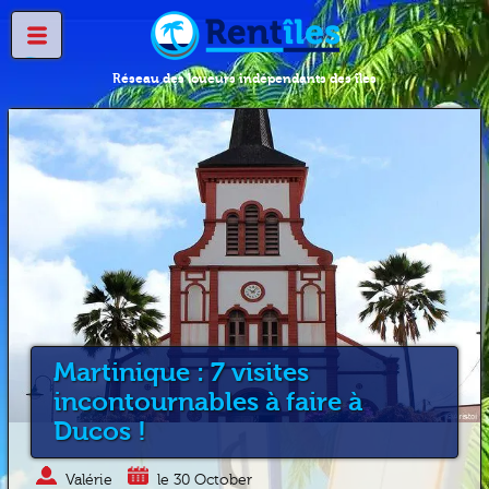
Réseau des loueurs indépendants des îles
Martinique : 7 visites
incontournables à faire à
Ducos !
Valérie
le 30 October