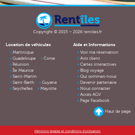
Copyright © 2015 – 2026 rentiles.fr
Location de véhicules
Aide et Informations
Martinique
Voir ma réservation
Guadeloupe
Corse
Avis client
Réunion
Cartes interactives
Île Maurice
Blog voyage
Saint-Martin
Qui sommes-nous
Saint-Barth
Guyane
Devenir partenaire
Seychelles
Mayotte
Nous contacter
Accès AGV
Page Facebook
Haut de page
Mentions légales et conditions d'utilisation