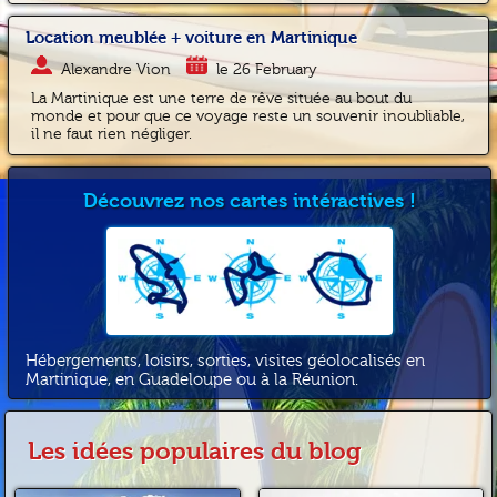
Location meublée + voiture en Martinique
Alexandre Vion
le 26 February
La Martinique est une terre de rêve située au bout du
monde et pour que ce voyage reste un souvenir inoubliable,
il ne faut rien négliger.
Découvrez nos cartes intéractives !
Hébergements, loisirs, sorties, visites géolocalisés en
Martinique, en Guadeloupe ou à la Réunion.
Les idées populaires du blog