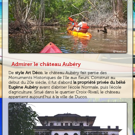
Admirer le château Aubéry
De
style Art Déco
, le château Aubéry fait partie des
Monuments Historiques de l’île aux fleurs. Construit au
début du 20e siècle, il fut d’abord
la propriété privée du béké
Eugène Aubéry
avant d’abriter l’école Normale, puis l’école
d’agriculture. Situé dans le quartier Croix-Rivail, le château
appartient aujourd’hui à la ville de Ducos.