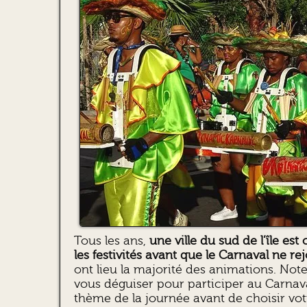
Tous les ans,
une ville du sud de l’île e
les festivités avant que le Carnaval ne r
ont lieu la majorité des animations. Not
vous déguiser pour participer au Carnaval
thème de la journée avant de choisir votr