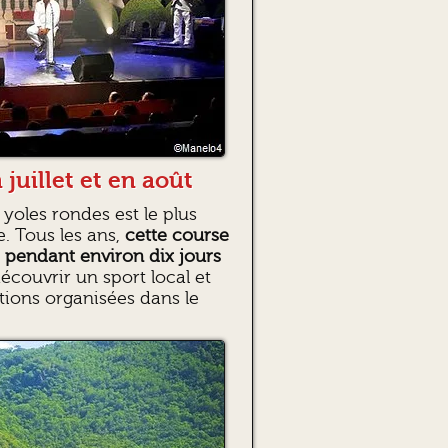
 juillet et en août
s yoles rondes est le plus
. Tous les ans,
cette course
île pendant environ dix jours
couvrir un sport local et
ions organisées dans le