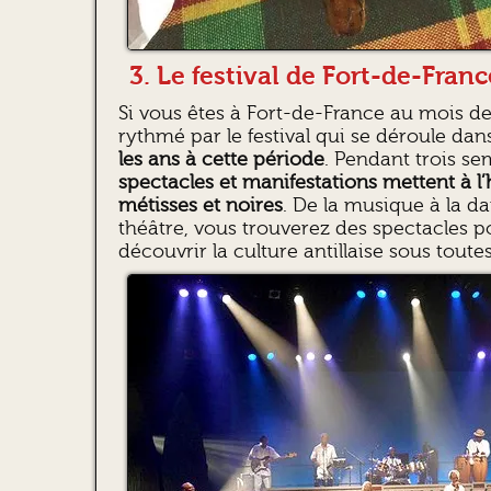
3. Le festival de Fort-de-Franc
Si vous êtes à Fort-de-France au mois de j
rythmé par le festival qui se déroule da
les ans à cette période
. Pendant trois s
spectacles et manifestations mettent à l
métisses et noires
. De la musique à la d
théâtre, vous trouverez des spectacles p
découvrir la culture antillaise sous toute