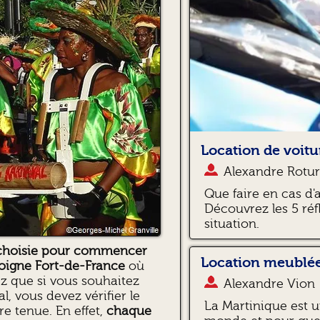
Location de voitur
Alexandre Rotur
Que faire en cas d'
Découvrez les 5 réf
situation.
st choisie pour commencer
Location meublée
ejoigne Fort-de-France
où
ez que si vous souhaitez
Alexandre Vion
, vous devez vérifier le
La Martinique est u
e tenue. En effet,
chaque