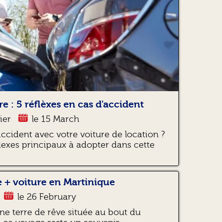
e : 5 réflèxes en cas d'accident
ier
le 15 March
accident avec votre voiture de location ?
lexes principaux à adopter dans cette
 + voiture en Martinique
le 26 February
ne terre de rêve située au bout du