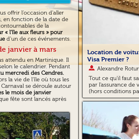
s offrir l’occasion d’aller
s, en fonction de la date de
ncontournables de la
 « l’île aux fleurs » pour
que
d’un de ces événements.
de janvier à mars
Location de voitu
Visa Premier ?
us attendu en Martinique. Il
selon le calendrier. Pendant
Alexandre Rotur
u’au mercredi des Cendres.
Tout ce qu'il faut s
rs la vie de l’île où tous les
par l'assurance de 
le Carnaval se déroule autour
(hors conditions par
s le mois de janvier
que fête sont lancés après