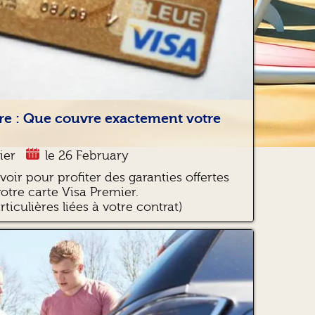
re : Que couvre exactement votre
ier
le 26 February
avoir pour profiter des garanties offertes
votre carte Visa Premier.
ticulières liées à votre contrat)