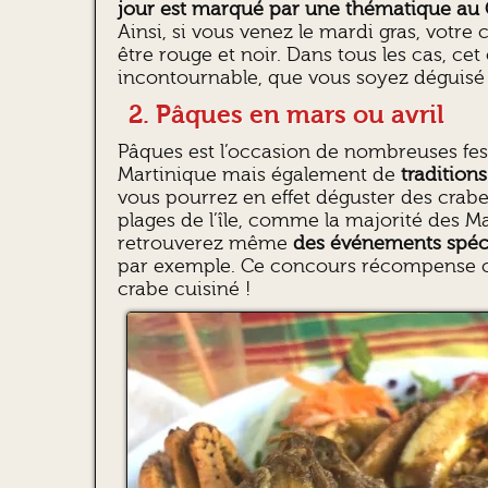
jour est marqué par une thématique au C
Ainsi, si vous venez le mardi gras, votr
être rouge et noir. Dans tous les cas, ce
incontournable, que vous soyez déguisé
2. Pâques en mars ou avril
Pâques est l’occasion de nombreuses fest
Martinique mais également de
tradition
vous pourrez en effet déguster des crabe
plages de l’île, comme la majorité des M
retrouverez même
des événements spéc
par exemple. Ce concours récompense c
crabe cuisiné !