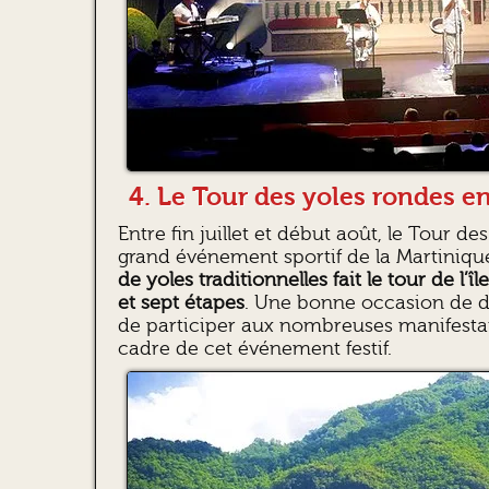
4. Le Tour des yoles rondes en
Entre fin juillet et début août, le Tour de
grand événement sportif de la Martinique
de yoles traditionnelles fait le tour de l’
et sept étapes
. Une bonne occasion de dé
de participer aux nombreuses manifestat
cadre de cet événement festif.