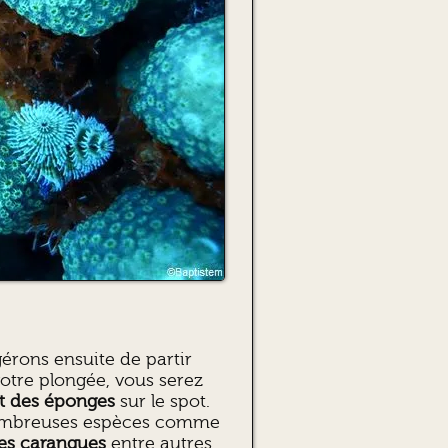
érons ensuite de partir
 votre plongée, vous serez
 et des éponges
sur le spot.
nombreuses espèces comme
des carangues
entre autres.