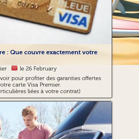
re : Que couvre exactement votre
ier
le 26 February
avoir pour profiter des garanties offertes
votre carte Visa Premier.
ticulières liées à votre contrat)