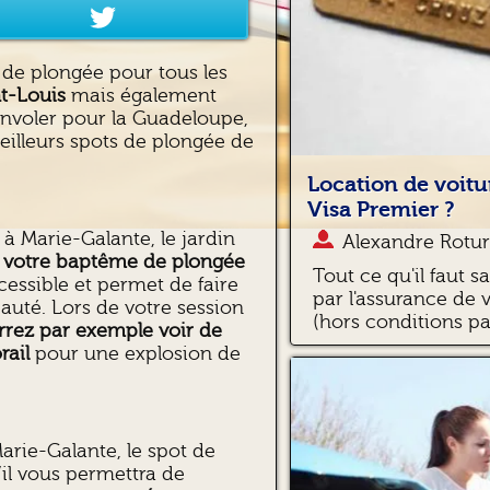
de plongée pour tous les
nt-Louis
mais également
 envoler pour la Guadeloupe,
illeurs spots de plongée de
Location de voitu
Visa Premier ?
à Marie-Galante, le jardin
Alexandre Rotur
re votre baptême de plongée
Tout ce qu'il faut s
accessible et permet de faire
par l'assurance de 
uté. Lors de votre session
(hors conditions par
rrez par exemple voir de
rail
pour une explosion de
arie-Galante, le spot de
il vous permettra de