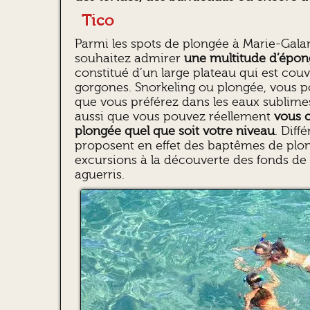
Tico
Parmi les spots de plongée à Marie-Galant
souhaitez admirer
une multitude d’épon
constitué d’un large plateau qui est cou
gorgones. Snorkeling ou plongée, vous po
que vous préférez dans les eaux sublime
aussi que vous pouvez réellement
vous o
plongée quel que soit votre niveau
. Diff
proposent en effet des baptêmes de plon
excursions à la découverte des fonds de l
aguerris.