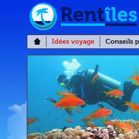
Idées voyage
Conseils p