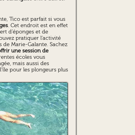
e, Tico est parfait si vous
ges
. Cet endroit est en effet
vert d’éponges et de
uvez pratiquer l’activité
s de Marie-Galante. Sachez
ffrir une session de
érentes écoles vous
gée, mais aussi des
’île pour les plongeurs plus