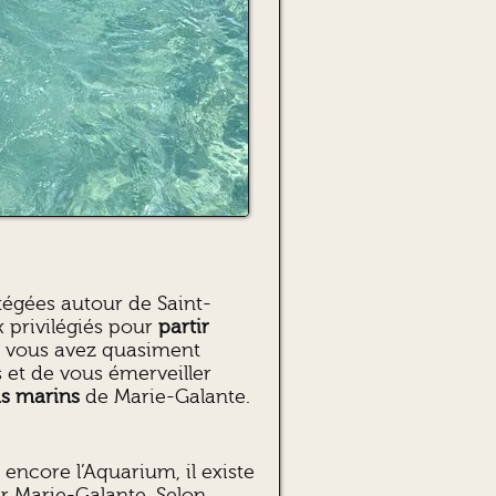
tégées autour de Saint-
ux privilégiés pour
partir
t, vous avez quasiment
s et de vous émerveiller
ds marins
de Marie-Galante.
encore l’Aquarium, il existe
r Marie-Galante. Selon