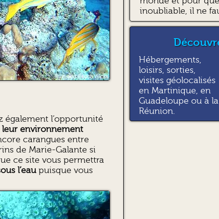
monde et pour que 
inoubliable, il ne fa
Découvre
Hébergements,
loisirs, sorties,
visites géolocalisés
en Martinique, en
Guadeloupe ou à la
Réunion.
ez également l’opportunité
 leur environnement
ncore carangues entre
rins de Marie-Galante si
que ce site vous permettra
ous l’eau
puisque vous