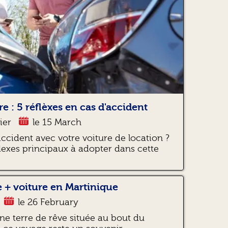
e : 5 réflèxes en cas d'accident
ier
le 15 March
accident avec votre voiture de location ?
lexes principaux à adopter dans cette
 + voiture en Martinique
le 26 February
ne terre de rêve située au bout du