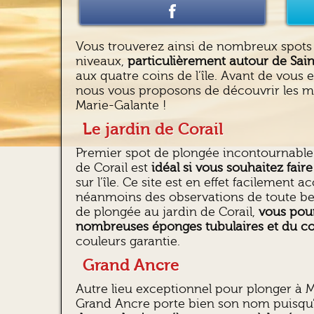
Vous trouverez ainsi de nombreux spots 
niveaux,
particulièrement autour de Sai
aux quatre coins de l’île. Avant de vous
nous vous proposons de découvrir les me
Marie-Galante !
Le jardin de Corail
Premier spot de plongée incontournable 
de Corail est
idéal si vous souhaitez fai
sur l’île. Ce site est en effet facilement 
néanmoins des observations de toute bea
de plongée au jardin de Corail,
vous pou
nombreuses éponges tubulaires et du co
couleurs garantie.
Grand Ancre
Autre lieu exceptionnel pour plonger à M
Grand Ancre porte bien son nom puisqu’