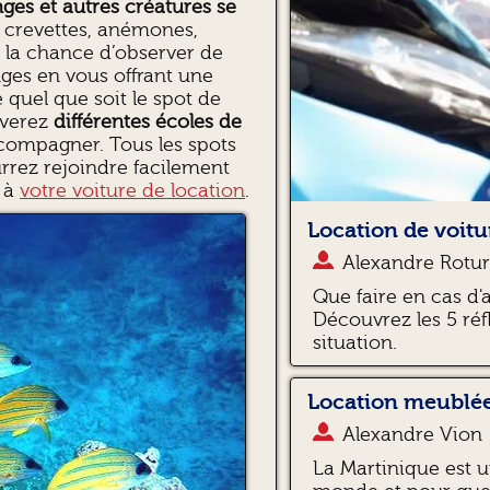
ges et autres créatures se
, crevettes, anémones,
 la chance d’observer de
ges en vous offrant une
 quel que soit le spot de
uverez
différentes écoles de
compagner. Tous les spots
urrez rejoindre facilement
e à
votre voiture de location
.
Location de voitur
Alexandre Rotur
Que faire en cas d'
Découvrez les 5 réf
situation.
Location meublée
Alexandre Vion
La Martinique est u