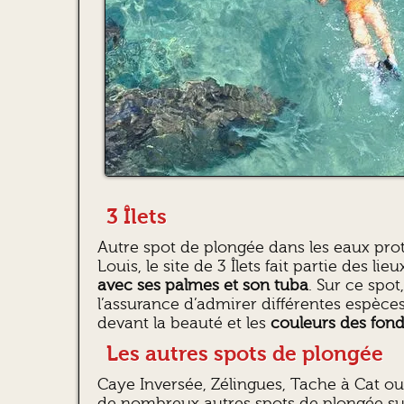
3 Îlets
Autre spot de plongée dans les eaux pro
Louis, le site de 3 Îlets fait partie des lie
avec ses palmes et son tuba
. Sur ce spo
l’assurance d’admirer différentes espèce
devant la beauté et les
couleurs des fon
Les autres spots de plongée
Caye Inversée, Zélingues, Tache à Cat ou 
de nombreux autres spots de plongée su