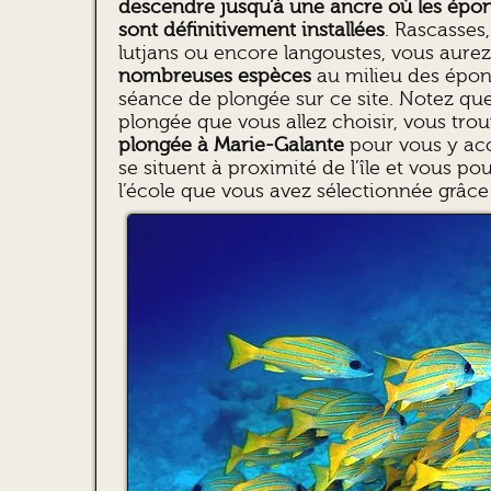
descendre jusqu’à une ancre où les épon
sont définitivement installées
. Rascasses
lutjans ou encore langoustes, vous aurez
nombreuses espèces
au milieu des épon
séance de plongée sur ce site. Notez que
plongée que vous allez choisir, vous tro
plongée à Marie-Galante
pour vous y ac
se situent à proximité de l’île et vous po
l’école que vous avez sélectionnée grâc