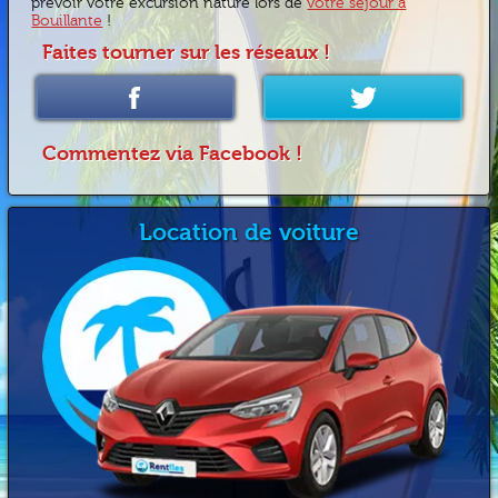
prévoir votre excursion nature lors de
votre séjour à
Bouillante
!
Faites tourner sur les réseaux !
Commentez via Facebook !
Location de voiture