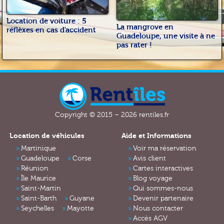
Location de voiture : 5
La mangrove en
réflèxes en cas d'accident
Guadeloupe, une visite à ne
pas rater !
Copyright © 2015 – 2026 rentiles.fr
Location de véhicules
Aide et Informations
Martinique
Voir ma réservation
Guadeloupe
Corse
Avis client
Réunion
Cartes interactives
Île Maurice
Blog voyage
Saint-Martin
Qui sommes-nous
Saint-Barth
Guyane
Devenir partenaire
Seychelles
Mayotte
Nous contacter
Accès AGV