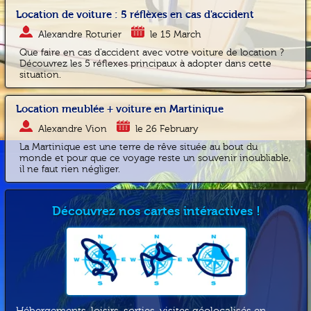
Location de voiture : 5 réflèxes en cas d'accident
Alexandre Roturier
le 15 March
Que faire en cas d'accident avec votre voiture de location ?
Découvrez les 5 réflexes principaux à adopter dans cette
situation.
Location meublée + voiture en Martinique
Alexandre Vion
le 26 February
La Martinique est une terre de rêve située au bout du
monde et pour que ce voyage reste un souvenir inoubliable,
il ne faut rien négliger.
Découvrez nos cartes intéractives !