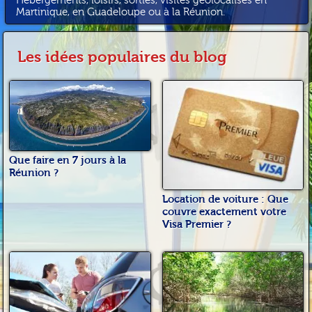
Hébergements, loisirs, sorties, visites géolocalisés en
Martinique, en Guadeloupe ou à la Réunion.
Les idées populaires du blog
Que faire en 7 jours à la
Réunion ?
Location de voiture : Que
couvre exactement votre
Visa Premier ?