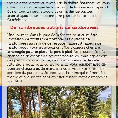
trouve dans le parc, au niveau de
la rivière Bourceau
, et vous
offrira un sublime spectacle. Le parc de la Source comprend
également un jardin créole et
un jardin de plantes
aromatiques
, pour en apprendre plus sur la flore de la
Guadeloupe.
De nombreuses options de randonnées
Une journée dans le parc de la Source peut aussi être
l’occasion de profiter de nombreuses options de
randonnées au sein de cet espace naturel. Amateurs de
randonnées, vous trouverez en effet
plusieurs chemins
aménagés pour explorer le parc à pied
. Vous aurez alors la
chance de découvrir les sources naturelles, mais également
des plantations de vanille, de cacao ou encore de café.
Attention, nous vous conseillons de
vous équiper avec de
bonnes chaussures de marche
si vous voulez arpenter les
sentiers du parc de la Source. Les chemins qui mènent à la
rivière et à la source sont en effet relativement escarpés et
sportifs !