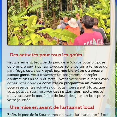
Des activités pour tous les goûts
Régulièrement, l’équipe du parc de la Source vous propose
de prendre part à de nombreuses activités sur la terrasse du
parc.
Yoga, cours de kréyol, journée bien-être ou encore
escape game
, vous trouverez un programme complet
d’animations au sein du parc ! Avant votre venue, nous vous
conseillons donc de
consulter ce programme en avance
pour réserver les activités qui vous intéressent. Notez que
vous pouvez aussi réserver
des randonnées nocturnes
et
que vous avez la possibilité de louer des jeux en bois pour
votre journée.
Une mise en avant de l’artisanat local
Enfin, le parc de la Source met en avant l’artisanat local. Lors