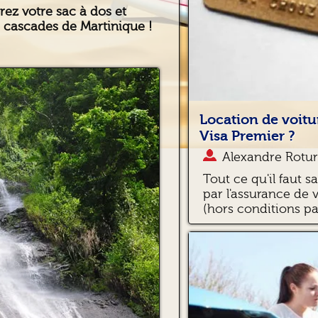
ez votre sac à dos et
s cascades de Martinique !
Location de voitu
Visa Premier ?
Alexandre Rotur
Tout ce qu'il faut s
par l'assurance de 
(hors conditions par