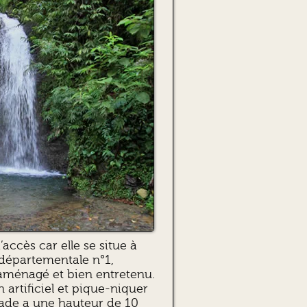
accès car elle se situe à
 départementale n°1,
 aménagé et bien entretenu.
 artificiel et pique-niquer
scade a une hauteur de 10