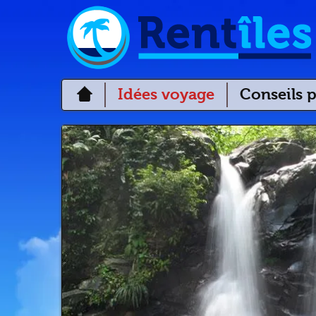
Idées voyage
Conseils p