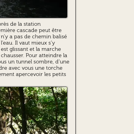
rès de la station
remière cascade peut être
l n’y a pas de chemin balisé
’eau. Il vaut mieux s’y
 est glissant et la marche
 chausser. Pour atteindre la
ous un tunnel sombre, d’une
dre avec vous une torche
ement apercevoir les petits