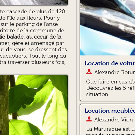
tte cascade de plus de 120
 l’île aux fleurs. Pour y
sur le parking de l’anse
territoire de la commune de
lie balade, au cœur de la
entier, géré et aménagé par
ur de vous, se dressent des
 cacaotiers. Tout le long du
dra traverser plusieurs fois,
Location de voitur
Alexandre Rotur
Que faire en cas d'
Découvrez les 5 réf
situation.
Location meublée
Alexandre Vion
La Martinique est u