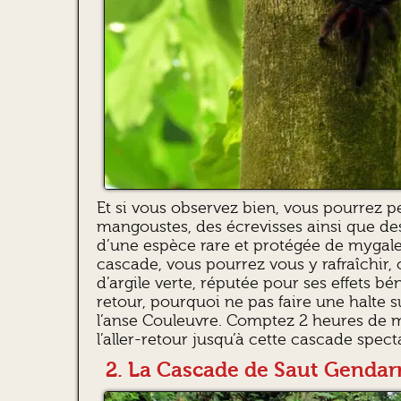
Et si vous observez bien, vous pourrez p
mangoustes, des écrevisses ainsi que des 
d’une espèce rare et protégée de mygales
cascade, vous pourrez vous y rafraîchir
d’argile verte, réputée pour ses effets bé
retour, pourquoi ne pas faire une halte su
l’anse Couleuvre. Comptez 2 heures de 
l’aller-retour jusqu’à cette cascade spect
2. La Cascade de Saut Genda