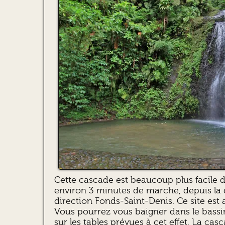
Cette cascade est beaucoup plus facile d’
environ 3 minutes de marche, depuis la
direction Fonds-Saint-Denis. Ce site est
Vous pourrez vous baigner dans le bassin
sur les tables prévues à cet effet. La ca