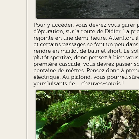
Pour y accéder, vous devrez vous garer p
d’épuration, sur la route de Didier. La p
rejointe en une demi-heure. Attention, i
et certains passages se font un peu dans l
rendre en maillot de bain et short. Le sol
plutôt sportive, donc pensez à bien vous
première cascade, vous devrez passer s
centaine de mètres. Pensez donc à pren
électrique. Au plafond, vous pourrez sûr
yeux luisants de… chauves-souris !