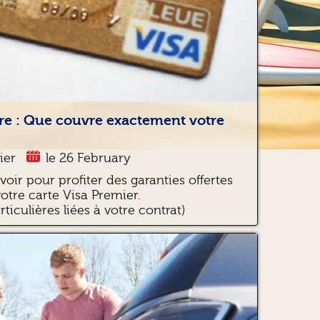
re : Que couvre exactement votre
ier
le 26 February
avoir pour profiter des garanties offertes
votre carte Visa Premier.
ticulières liées à votre contrat)