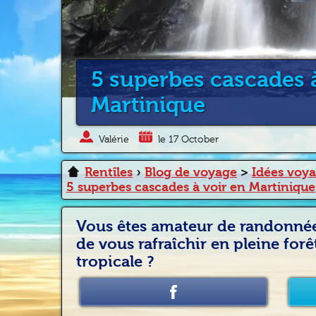
5 superbes cascades à
Martinique
Valérie
le 17 October
Rentîles
›
Blog de voyage
>
Idées voy
5 superbes cascades à voir en Martinique
Vous êtes amateur de randonnée
de vous rafraîchir en pleine forê
tropicale ?