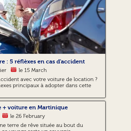
e : 5 réflèxes en cas d'accident
ier
le 15 March
accident avec votre voiture de location ?
lexes principaux à adopter dans cette
 + voiture en Martinique
le 26 February
ne terre de rêve située au bout du