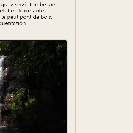
qui y serait tombé lors
étation luxuriante et
le petit pont de bois.
équentation.