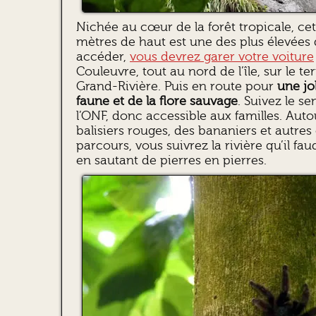
Nichée au cœur de la forêt tropicale, ce
mètres de haut est une des plus élevées de
accéder,
vous devrez garer votre voiture
Couleuvre, tout au nord de l’île, sur le 
Grand-Rivière. Puis en route pour
une jo
faune et de la flore sauvage
. Suivez le s
l’ONF, donc accessible aux familles. Auto
balisiers rouges, des bananiers et autres
parcours, vous suivrez la rivière qu’il fau
en sautant de pierres en pierres.