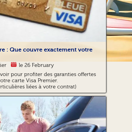
re : Que couvre exactement votre
ier
le 26 February
avoir pour profiter des garanties offertes
votre carte Visa Premier.
ticulières liées à votre contrat)