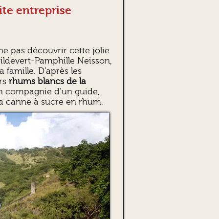
ite entreprise
e pas découvrir cette jolie
Hildevert-Pamphille Neisson,
a famille. D’après les
urs
rhums blancs de la
 en compagnie d’un guide,
la canne à sucre en rhum.