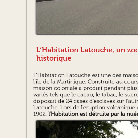
L’Habitation Latouche, un zo
historique
L’Habitation Latouche est une des maiso
l’île de la Martinique. Construite au cour
maison coloniale a produit pendant plus 
variés tels que le cacao, le tabac, le suc
disposait de 24 cases d’esclaves sur l’autr
Latouche. Lors de l’éruption volcanique
1902,
l’Habitation est détruite par la nu