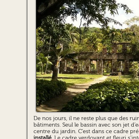
De nos jours, il ne reste plus que des rui
bâtiments. Seul le bassin avec son jet d’
centre du jardin. C’est dans ce cadre pré
installé
. Le cadre verdoyant et fleuri s’i