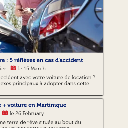
e : 5 réflèxes en cas d'accident
ier
le 15 March
accident avec votre voiture de location ?
lexes principaux à adopter dans cette
 + voiture en Martinique
le 26 February
ne terre de rêve située au bout du