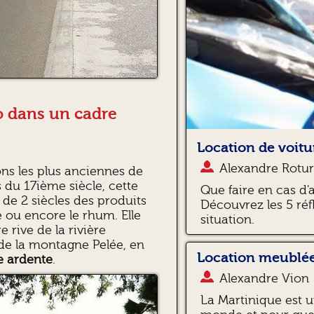
o dans un cadre
Location de voitur
Alexandre Rotur
ns les plus anciennes de
s du 17ième siècle, cette
Que faire en cas d'
de 2 siècles des produits
Découvrez les 5 réf
re ou encore le rhum. Elle
situation.
e rive de la rivière
 de la montagne Pelée, en
Location meublée
ée ardente
.
Alexandre Vion
La Martinique est u