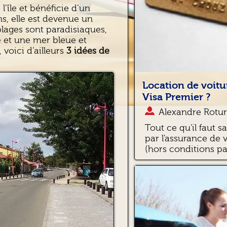
’île et bénéficie d’un
ns, elle est devenue un
plages sont paradisiaques,
e et une mer bleue et
 voici d’ailleurs
3 idées de
Location de voitu
Visa Premier ?
Alexandre Rotur
Tout ce qu'il faut s
par l'assurance de 
(hors conditions par