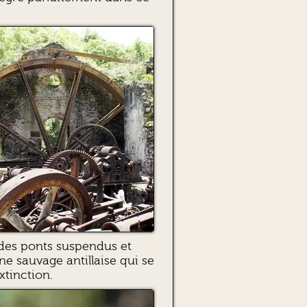
t des ponts suspendus et
e sauvage antillaise qui se
xtinction.