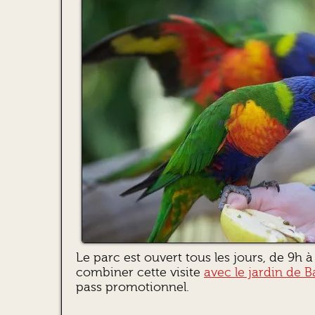
Le parc est ouvert tous les jours, de 9h 
combiner cette visite
avec le jardin de B
pass promotionnel.