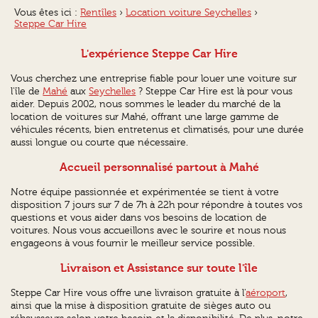
Vous êtes ici :
Rentîles
›
Location voiture Seychelles
›
Steppe Car Hire
L'expérience Steppe Car Hire
Vous cherchez une entreprise fiable pour louer une voiture sur
l'île de
Mahé
aux
Seychelles
? Steppe Car Hire est là pour vous
aider. Depuis 2002, nous sommes le leader du marché de la
location de voitures sur Mahé, offrant une large gamme de
véhicules récents, bien entretenus et climatisés, pour une durée
aussi longue ou courte que nécessaire.
Accueil personnalisé partout à Mahé
Notre équipe passionnée et expérimentée se tient à votre
disposition 7 jours sur 7 de 7h à 22h pour répondre à toutes vos
questions et vous aider dans vos besoins de location de
voitures. Nous vous accueillons avec le sourire et nous nous
engageons à vous fournir le meilleur service possible.
Livraison et Assistance sur toute l'île
Steppe Car Hire vous offre une livraison gratuite à l'
aéroport
,
ainsi que la mise à disposition gratuite de sièges auto ou