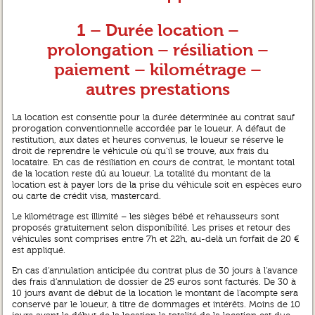
1 – Durée location –
prolongation – résiliation –
paiement – kilométrage –
autres prestations
La location est consentie pour la durée déterminée au contrat sauf
prorogation conventionnelle accordée par le loueur. A défaut de
restitution, aux dates et heures convenus, le loueur se réserve le
droit de reprendre le véhicule où qu’il se trouve, aux frais du
locataire. En cas de résiliation en cours de contrat, le montant total
de la location reste dû au loueur. La totalité du montant de la
location est à payer lors de la prise du véhicule soit en espèces euro
ou carte de crédit visa, mastercard.
Le kilométrage est illimité – les sièges bébé et rehausseurs sont
proposés gratuitement selon disponibilité. Les prises et retour des
véhicules sont comprises entre 7h et 22h, au-delà un forfait de 20 €
est appliqué.
En cas d’annulation anticipée du contrat plus de 30 jours à l’avance
des frais d’annulation de dossier de 25 euros sont facturés. De 30 à
10 jours avant de début de la location le montant de l’acompte sera
conservé par le loueur, à titre de dommages et intérêts. Moins de 10