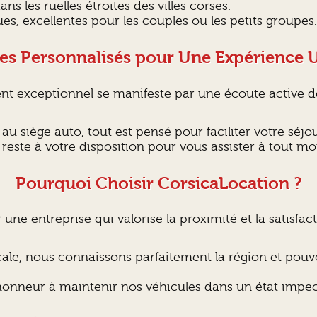
ans les ruelles étroites des villes corses.
s, excellentes pour les couples ou les petits groupes.
ces Personnalisés pour Une Expérience 
ent exceptionnel se manifeste par une écoute active
au siège auto, tout est pensé pour faciliter votre séjou
reste à votre disposition pour vous assister à tout m
Pourquoi Choisir CorsicaLocation ?
ir une entreprise qui valorise la proximité et la satisfa
cale, nous connaissons parfaitement la région et pouvo
onneur à maintenir nos véhicules dans un état impecc