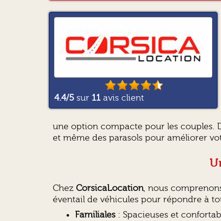
4.4
/5
sur
11
avis client
une option compacte pour les couples. D
et même des parasols pour améliorer vo
Un
Chez
CorsicaLocation
, nous comprenons
éventail de véhicules pour répondre à t
Familiales
: Spacieuses et confortable