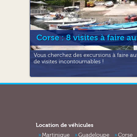
Corse : 8 visites à faire a
Vous cherchez des excursions à faire aut
de visites incontournables !
Location de véhicules
Martinique
Guadeloupe
Corse