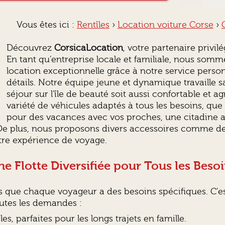
Vous êtes ici :
Rentîles
›
Location voiture Corse
›
Découvrez
CorsicaLocation
, votre partenaire privil
En tant qu'entreprise locale et familiale, nous som
location exceptionnelle grâce à notre service perso
détails. Notre équipe jeune et dynamique travaille s
séjour sur l'île de beauté soit aussi confortable et 
variété de véhicules adaptés à tous les besoins, que
pour des vacances avec vos proches, une citadine agi
e plus, nous proposons divers accessoires comme des
tre expérience de voyage.
e Flotte Diversifiée pour Tous les Beso
 que chaque voyageur a des besoins spécifiques. C'e
outes les demandes :
s, parfaites pour les longs trajets en famille.