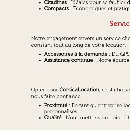
Citadines
: Idéales pour se faufiler d
Compacts
: Économiques et pratique
Servi
Notre engagement envers un service cli
constant tout au long de votre location :
Accessoires à la demande
: Du GPS 
Assistance continue
: Notre équipe 
Opter pour
CorsicaLocation
, c'est chois
nous faire confiance :
Proximité
: En tant qu'entreprise lo
personnalisés.
Qualité
: Nous mettons un point d'h