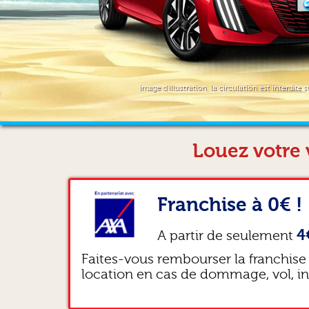
image d'illustration, la circulation est interdite s
Louez votre 
Franchise à 0€ !
4
A partir de seulement
Faites-vous rembourser la franchise
location en cas de dommage, vol, i