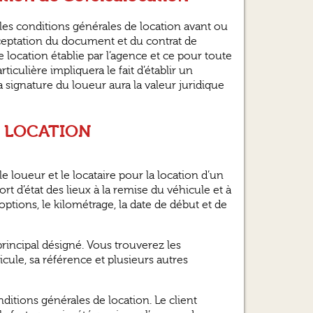
 les conditions générales de location avant ou
acceptation du document et du contrat de
e location établie par l’agence et ce pour toute
iculière impliquera le fait d’établir un
 signature du loueur aura la valeur juridique
E LOCATION
le loueur et le locataire pour la location d’un
rt d’état des lieux à la remise du véhicule et à
 options, le kilométrage, la date de début et de
principal désigné. Vous trouverez les
le, sa référence et plusieurs autres
onditions générales de location. Le client