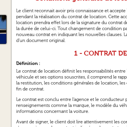
Corsica location sans
hésitation. Merci "
Le client reconnait avoir pris connaissance et accepte
pendant la réalisation du contrat de location. Cette 
location prendra effet lors de la signature du contrat d
la durée de celui-ci. Tout changement de condition part
nouveau contrat en indiquant les nouvelles clauses. La
d’un document original.
1 - CONTRAT D
Définition :
Le contrat de location définit les responsabilités entre 
véhicule et ses options souscrites, il comprend le rappo
la restitution, les conditions générales de location, les
fin de contrat.
Le contrat est conclu entre l’agence et le conducteur 
renseignements comme la marque, le modèle du véhicu
informations concernant la voiture.
Avant de signer, le client doit lire attentivement les c