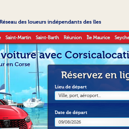
Réseau des loueurs indépendants des îles
e
Saint-Martin
Saint-Barth
Réunion
Île Maurice
Seyche
 voiture avec Corsicalocat
our en Corse
Réservez en li
Lieu de départ
Ville, port, aéroport...
Date
de départ