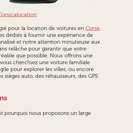
Corsicalocation
égié pour la location de voitures en
Corse
.
mes dédiés à fournir une expérience de
nnalisé et notre attention minutieuse aux
ans relâche pour garantir que votre
agréable que possible. Nous offrons une
 vous cherchiez une voiture familiale
le pour explorer les villes, ou encore
 sièges auto, des réhausseurs, des GPS
ins
st pourquoi nous proposons un large