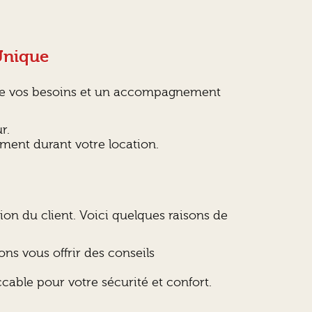
Unique
 de vos besoins et un accompagnement
r.
oment durant votre location.
ction du client. Voici quelques raisons de
ns vous offrir des conseils
able pour votre sécurité et confort.