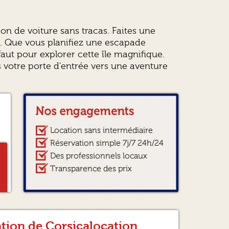
on de voiture sans tracas. Faites une
. Que vous planifiez une escapade
faut pour explorer cette île magnifique.
otre porte d'entrée vers une aventure
ation de Corsicalocation