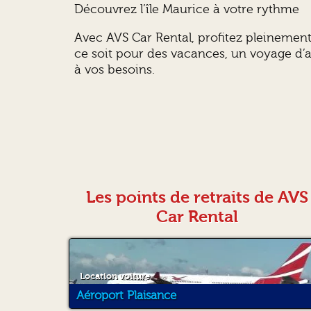
Découvrez l’île Maurice à votre rythme
Avec AVS Car Rental, profitez pleinement
ce soit pour des vacances, un voyage d’
à vos besoins.
Les points de retraits de AVS
Car Rental
Location voiture
Aéroport Plaisance