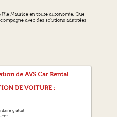
e l’île Maurice en toute autonomie. Que
 accompagne avec des solutions adaptées
ation de AVS Car Rental
ION DE VOITURE :
taire gratuit
quent