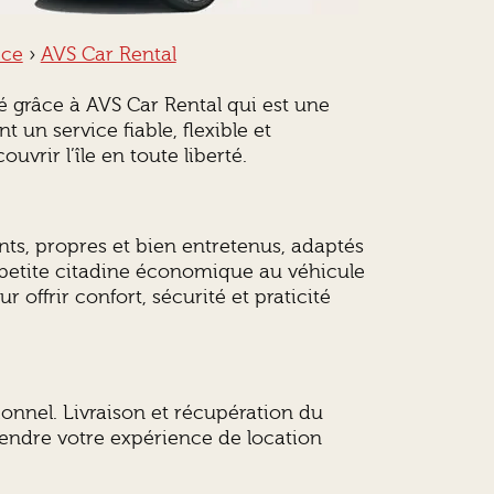
ice
›
AVS Car Rental
ité grâce à AVS Car Rental qui est une
t un service fiable, flexible et
vrir l’île en toute liberté.
nts, propres et bien entretenus, adaptés
a petite citadine économique au véhicule
 offrir confort, sécurité et praticité
ionnel. Livraison et récupération du
ur rendre votre expérience de location