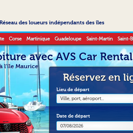
Réseau des loueurs indépendants des îles
te
Corse
Martinique
Guadeloupe
Saint-Martin
Saint-B
iture avec AVS Car Rental 
à l'île Maurice
Réservez en li
Lieu de départ
Ville, port, aéroport...
Date
de départ