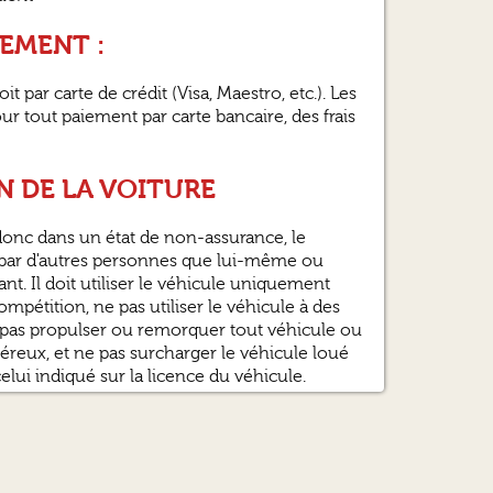
EMENT :
oit par carte de crédit (Visa, Maestro, etc.). Les
ur tout paiement par carte bancaire, des frais
ION DE LA VOITURE
 donc dans un état de non-assurance, le
re par d'autres personnes que lui-même ou
ant. Il doit utiliser le véhicule uniquement
mpétition, ne pas utiliser le véhicule à des
ne pas propulser ou remorquer tout véhicule ou
éreux, et ne pas surcharger le véhicule loué
lui indiqué sur la licence du véhicule.
 DU VÉHICULE
ropreté. Les compteurs et leurs prises sont