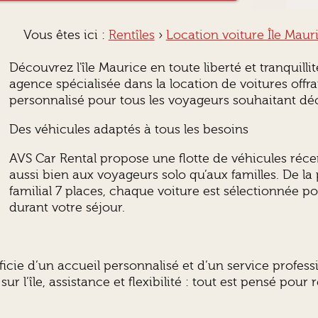
Vous êtes ici :
Rentîles
›
Location voiture Île Maur
Découvrez l'île Maurice en toute liberté et tranquill
agence spécialisée dans la location de voitures offran
personnalisé pour tous les voyageurs souhaitant décou
Des véhicules adaptés à tous les besoins
AVS Car Rental propose une flotte de véhicules réce
aussi bien aux voyageurs solo qu’aux familles. De l
familial 7 places, chaque voiture est sélectionnée pour
durant votre séjour.
icie d’un accueil personnalisé et d’un service profess
 sur l’île, assistance et flexibilité : tout est pensé po