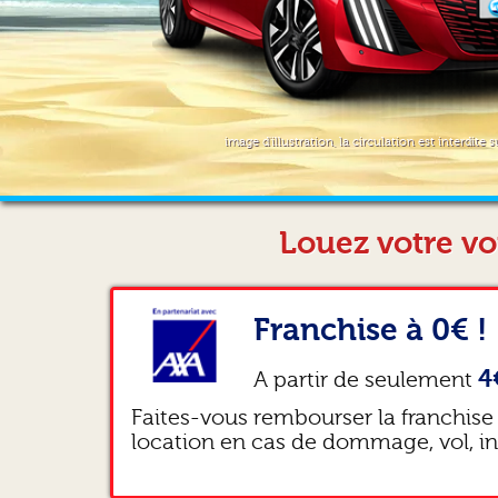
image d'illustration, la circulation est interdite s
Louez votre vo
Franchise à 0€ !
4
A partir de seulement
Faites-vous rembourser la franchise
location en cas de dommage, vol, i